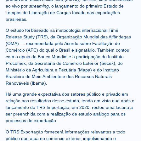
ao vivo por
streaming
, o lançamento do primeiro Estudo de
Tempos de Liberação de Cargas focado nas exportações
brasileiras.
O estudo foi baseado na metodologia internacional Time
Release Study (TRS), da Organização Mundial das Alfândegas
(OMA) — recomendada pelo Acordo sobre Facilitação de
Comércio (AFC) do qual o Brasil é signatário. Também contou
com o apoio do Banco Mundial e a participação do Instituto
Procomex, da Secretaria de Comércio Exterior (Secex), do
Ministério da Agricultura e Pecuária (Mapa) e do Instituto
Brasileiro do Meio Ambiente e dos Recursos Naturais
Renováveis (Ibama).
Há uma grande expectativa dos setores público e privado em
relação aos resultados desse estudo, tendo em vista que após o
lançamento do TRS Importação, em 2020, restou uma lacuna a
ser preenchida com a realização de estudo análogo para os
processos de exportação.
O TRS Exportação fornecerá informações relevantes a todo
público que atua no comércio exterior, impulsionando o