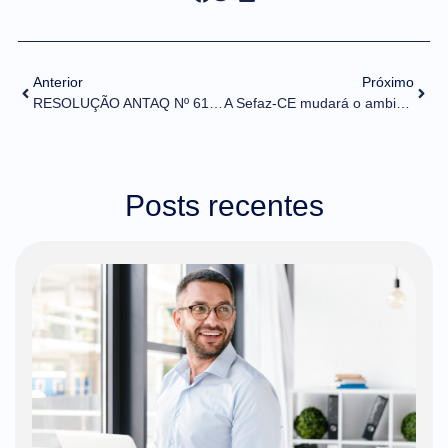
Anterior
Próximo
RESOLUÇÃO ANTAQ Nº 61, DE 30 DE NOVEMBRO 2021 (DOU de 01/12/2021)
A Sefaz-CE mudará o ambiente de produção da NF-e a partir de 10/01/2022
Posts recentes