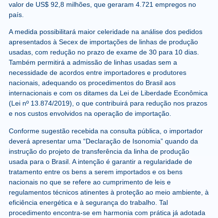
valor de US$ 92,8 milhões, que geraram 4.721 empregos no
país.
A medida possibilitará maior celeridade na análise dos pedidos
apresentados à Secex de importações de linhas de produção
usadas, com redução no prazo de exame de 30 para 10 dias.
Também permitirá a admissão de linhas usadas sem a
necessidade de acordos entre importadores e produtores
nacionais, adequando os procedimentos do Brasil aos
internacionais e com os ditames da Lei de Liberdade Econômica
(
Lei nº 13.874/2019
), o que contribuirá para redução nos prazos
e nos custos envolvidos na operação de importação.
Conforme sugestão recebida na consulta pública, o importador
deverá apresentar uma “Declaração de Isonomia” quando da
instrução do projeto de transferência da linha de produção
usada para o Brasil. A intenção é garantir a regularidade de
tratamento entre os bens a serem importados e os bens
nacionais no que se refere ao cumprimento de leis e
regulamentos técnicos atinentes à proteção ao meio ambiente, à
eficiência energética e à segurança do trabalho. Tal
procedimento encontra-se em harmonia com prática já adotada