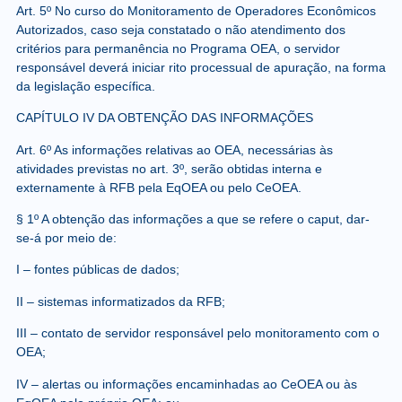
Art. 5º No curso do Monitoramento de Operadores Econômicos
Autorizados, caso seja constatado o não atendimento dos
critérios para permanência no Programa OEA, o servidor
responsável deverá iniciar rito processual de apuração, na forma
da legislação específica.
CAPÍTULO IV DA OBTENÇÃO DAS INFORMAÇÕES
Art. 6º As informações relativas ao OEA, necessárias às
atividades previstas no art. 3º, serão obtidas interna e
externamente à RFB pela EqOEA ou pelo CeOEA.
§ 1º A obtenção das informações a que se refere o caput, dar-
se-á por meio de:
I – fontes públicas de dados;
II – sistemas informatizados da RFB;
III – contato de servidor responsável pelo monitoramento com o
OEA;
IV – alertas ou informações encaminhadas ao CeOEA ou às