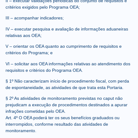
II – executar validações periódicas do conjunto de requisitos e
critérios exigidos pelo Programa OEA;
III – acompanhar indicadores;
IV – executar pesquisa e avaliação de informações aduaneiras
relativas aos OEA;
V – orientar os OEA quanto ao cumprimento de requisitos e
critérios do Programa; e
VI – solicitar aos OEA informações relativas ao atendimento dos
requisitos e critérios do Programa OEA.
§ 1º Não caracterizam início de procedimento fiscal, com perda
de espontaneidade, as atividades de que trata esta Portaria.
§ 2º As atividades de monitoramento previstas no caput não
prejudicam a execução de procedimentos destinados a apurar
infrações cometidas pelo OEA.
Art. 4º O OEA poderá ter os seus benefícios graduados ou
interrompidos, conforme resultado das atividades de
monitoramento.