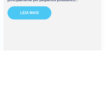
LEIA MAIS