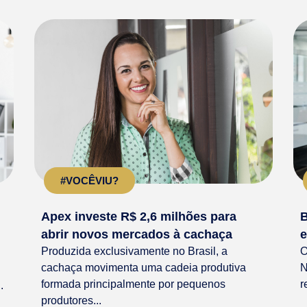
#VOCÊVIU?
Apex investe R$ 2,6 milhões para
B
abrir novos mercados à cachaça
e
Produzida exclusivamente no Brasil, a
O
cachaça movimenta uma cadeia produtiva
N
formada principalmente por pequenos
r
.
produtores...