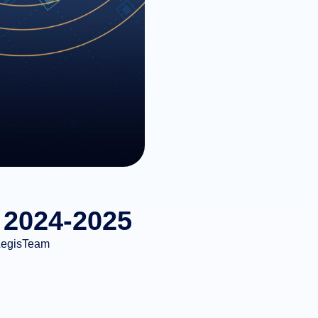
 2024-2025
LegisTeam