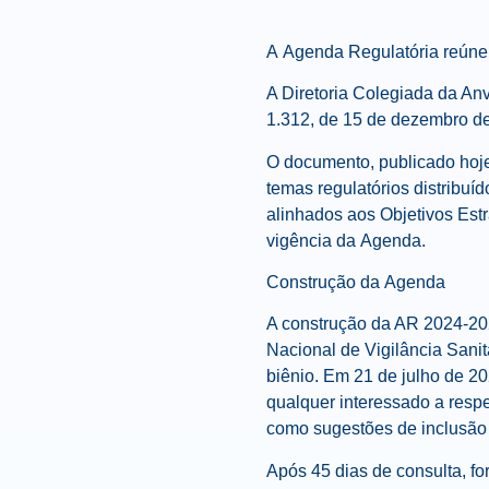
A
Agenda
Regulatória
reúne 
A Diretoria Colegiada da Anvi
1.312, de 15 de dezembro de
O documento, publicado hoje
temas regulatórios distrib
alinhados aos Objetivos Est
vigência da
Agenda
.
Construção da
Agenda
A construção da AR 2024-202
Nacional de Vigilância Sani
biênio. Em 21 de julho de 20
qualquer interessado a resp
como sugestões de inclusão 
Após 45 dias de consulta, f