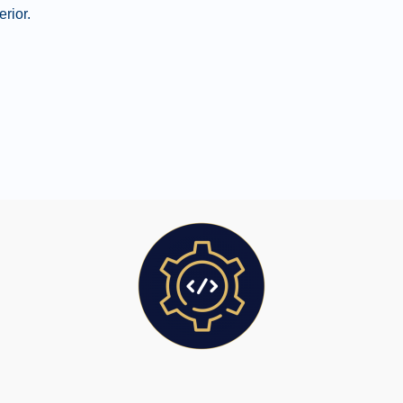
erior.