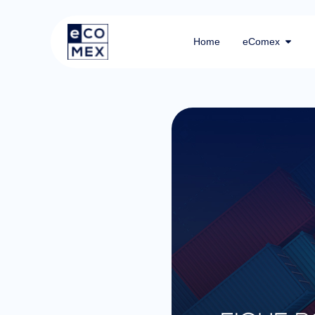
Home
eComex