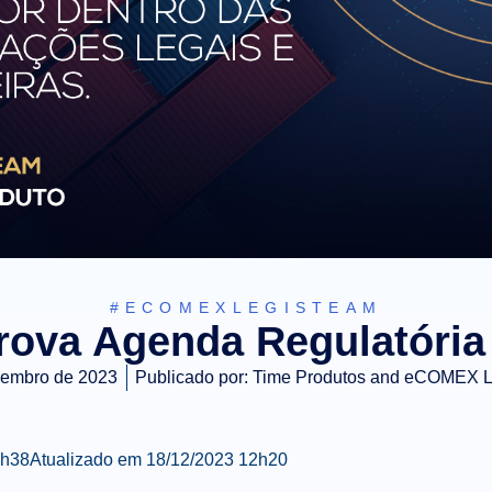
#ECOMEXLEGISTEAM
rova Agenda Regulatória
zembro de 2023
Publicado por:
Time Produtos and eCOMEX 
0h38
Atualizado em
18/12/2023 12h20