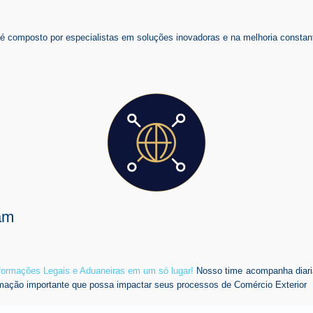
composto por especialistas em soluções inovadoras e na melhoria constant
am
nformações Legais e Aduaneiras em um só lugar!
Nosso time acompanha diari
mação importante que possa impactar seus processos de Comércio Exterior