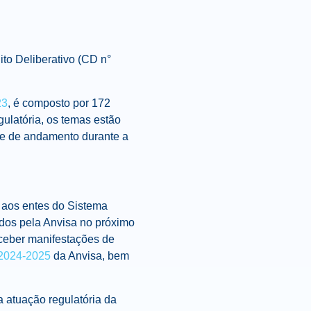
ito Deliberativo (CD n°
23
, é composto por 172
ulatória
, os temas estão
de de andamento durante a
e aos entes do Sistema
ados pela Anvisa no próximo
eceber manifestações de
 2024-2025
da Anvisa, bem
na atuação
regulatória
da