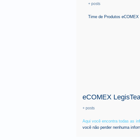
+ posts
Time de Produtos eCOMEX é 
eCOMEX LegisTe
+ posts
Aqui você encontra todas as i
você não perder nenhuma infor