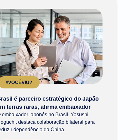
#VOCÊVIU?
rasil é parceiro estratégico do Japão
m terras raras, afirma embaixador
 embaixador japonês no Brasil, Yasushi
oguchi, destaca colaboração bilateral para
eduzir dependência da China...