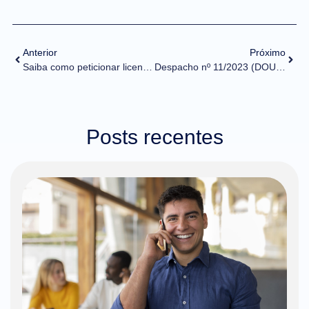
Anterior
Próximo
Saiba como peticionar licença de importação por meio de LPCO
Despacho nº 11/2023 (DOU de 29/03/2023) – ICMS Monofásico
Posts recentes