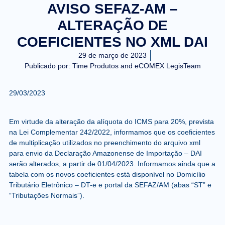
AVISO SEFAZ-AM –
ALTERAÇÃO DE
COEFICIENTES NO XML DAI
29 de março de 2023
Publicado por:
Time Produtos and eCOMEX LegisTeam
29/03/2023
Em virtude da alteração da alíquota do ICMS para 20%, prevista
na Lei Complementar 242/2022, informamos que os coeficientes
de multiplicação utilizados no preenchimento do arquivo xml
para envio da Declaração Amazonense de Importação – DAI
serão alterados,
a partir de 01/04/2023
. Informamos ainda que a
tabela com os novos coeficientes está disponível no Domicílio
Tributário Eletrônico – DT-e e portal da SEFAZ/AM (abas “ST” e
“Tributações Normais”).