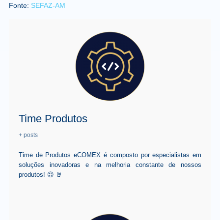
Fonte:
SEFAZ-AM
Time Produtos
+ posts
Time de Produtos eCOMEX é composto por especialistas em
soluções inovadoras e na melhoria constante de nossos
produtos! 😉 🤘