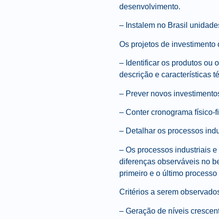
desenvolvimento.
– Instalem no Brasil unidade
Os projetos de investimento
– Identificar os produtos ou
descrição e características t
– Prever novos investimento
– Conter cronograma físico-f
– Detalhar os processos indu
– Os processos industriais e
diferenças observáveis no be
primeiro e o último processo
Critérios a serem observados
– Geração de níveis crescent