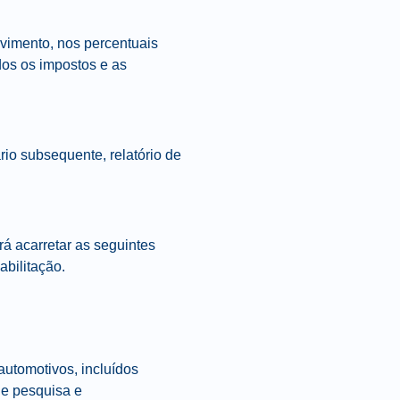
vimento, nos percentuais
ídos os impostos e as
rio subsequente, relatório de
á acarretar as seguintes
abilitação.
automotivos, incluídos
de pesquisa e