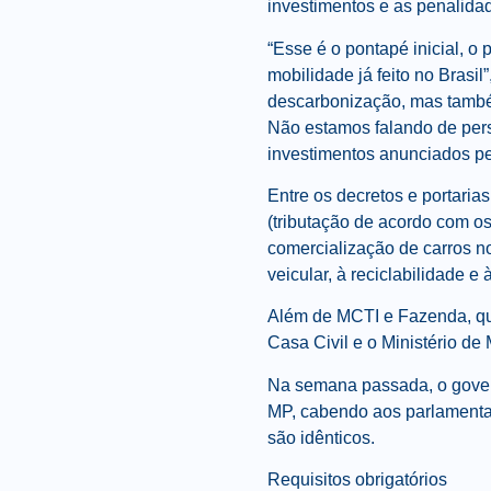
investimentos e as penalid
“Esse é o pontapé inicial, 
mobilidade já feito no Brasil
descarbonização, mas també
Não estamos falando de pers
investimentos anunciados pe
Entre os decretos e portaria
(tributação de acordo com os
comercialização de carros no
veicular, à reciclabilidade e
Além de MCTI e Fazenda, qu
Casa Civil e o Ministério de
Na semana passada, o govern
MP, cabendo aos parlamentar
são idênticos.
Requisitos obrigatórios