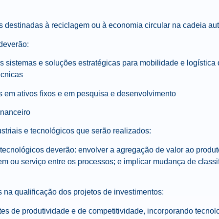
s destinadas à reciclagem ou à economia circular na cadeia au
 deverão:
 os sistemas e soluções estratégicas para mobilidade e logístic
écnicas
s em ativos fixos e em pesquisa e desenvolvimento
inanceiro
striais e tecnológicos que serão realizados:
 tecnológicos deverão: envolver a agregação de valor ao produt
m ou serviço entre os processos; e implicar mudança de classifi
 na qualificação dos projetos de investimentos:
es de produtividade e de competitividade, incorporando tecnol