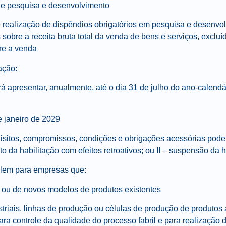
de pesquisa e desenvolvimento
alização de dispêndios obrigatórios em pesquisa e desenvol
 sobre a receita bruta total da venda de bens e serviços, exclu
bre a venda
ação:
á apresentar, anualmente, até o dia 31 de julho do ano-calendá
e janeiro de 2029
sitos, compromissos, condições e obrigações acessórias poder
o da habilitação com efeitos retroativos; ou II – suspensão da h
alem para empresas que:
 ou de novos modelos de produtos existentes
riais, linhas de produção ou células de produção de produtos 
ra controle da qualidade do processo fabril e para realização 