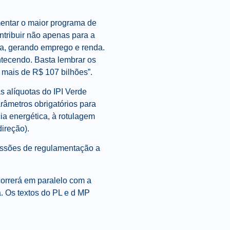
mentar o maior programa de
ontribuir não apenas para a
a, gerando emprego e renda.
ntecendo. Basta lembrar os
 mais de R$ 107 bilhões”.
s alíquotas do IPI Verde
arâmetros obrigatórios para
ia energética, à rotulagem
direção).
ussões de regulamentação a
orrerá em paralelo com a
. Os textos do PL e d MP