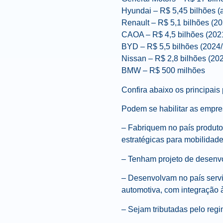
Hyundai – R$ 5,45 bilhões (
Renault – R$ 5,1 bilhões (2
CAOA – R$ 4,5 bilhões (202
BYD – R$ 5,5 bilhões (2024
Nissan – R$ 2,8 bilhões (20
BMW – R$ 500 milhões
Confira abaixo os principais 
Podem se habilitar as empre
– Fabriquem no país produto
estratégicas para mobilidad
– Tenham projeto de desenv
–
Desenvolvam no país servi
automotiva, com integração à
–
Sejam tributadas pelo regi