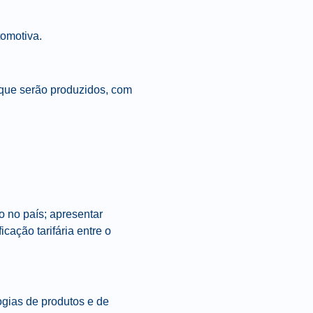
tomotiva.
a que serão produzidos, com
o no país; apresentar
cação tarifária entre o
ogias de produtos e de