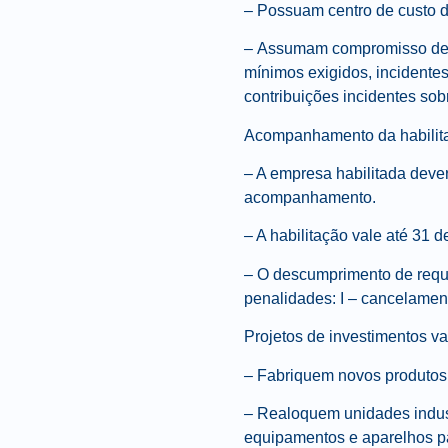
–
Possuam centro de custo 
–
Assumam compromisso de re
mínimos exigidos, incidentes
contribuições incidentes so
Acompanhamento da habilit
– A empresa habilitada dever
acompanhamento.
– A habilitação vale até 31 d
– O descumprimento de requi
penalidades: I – cancelament
Projetos de investimentos v
– Fabriquem novos produtos
– Realoquem unidades indust
equipamentos e aparelhos pa