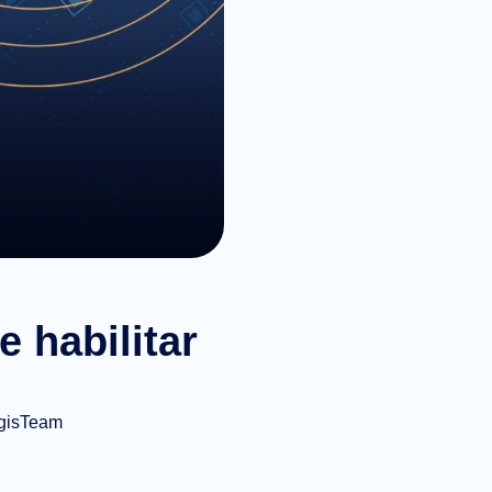
 habilitar
gisTeam