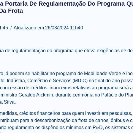
ra Portaria De Regulamentação Do Programa Qu
Da Frota
h45 / Atualizado em 26/03/2024 11h40
ria de regulamentação do programa que eleva exigências de de
o já podem se habilitar no programa de Mobilidade Verde e Ino
o, Indústria, Comércio e Serviços (MDIC) no final do ano pass
e concessão de créditos financeiros relativos ao programa será a
e ministro Geraldo Alckmin, durante cerimônia no Palácio do Pl
a Silva.
 medidas, créditos financeiros para quem investir em pesquisas
ntribuam para a descarbonização da frota de carros, ônibus e 
rtaria regulamenta os dispêndios mínimos em P&D, os sistema