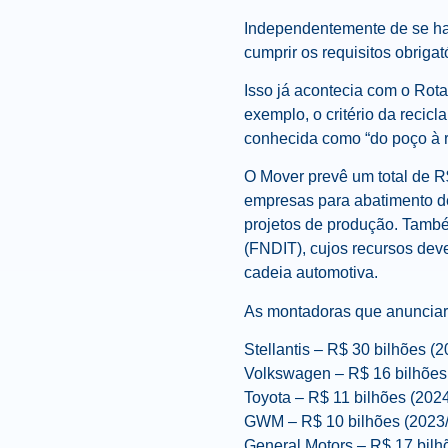
Independentemente de se hab
cumprir os requisitos obriga
Isso já acontecia com o Rot
exemplo, o critério da recic
conhecida como “do poço à r
O Mover prevê um total de R
empresas para abatimento de
projetos de produção. També
(FNDIT), cujos recursos dev
cadeia automotiva.
As montadoras que anunciar
Stellantis – R$ 30 bilhões (
Volkswagen – R$ 16 bilhões
Toyota – R$ 11 bilhões (202
GWM – R$ 10 bilhões (2023
General Motors – R$ 17 bilh