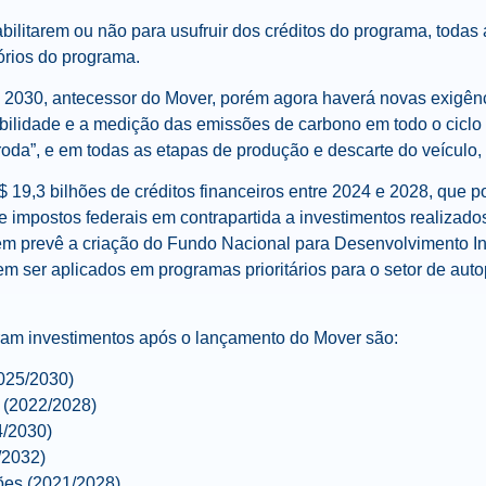
ilitarem ou não para usufruir dos créditos do programa, toda
tórios do programa.
a 2030, antecessor do Mover, porém agora haverá novas exigênc
labilidade e a medição das emissões de carbono em todo o ciclo 
oda”, e em todas as etapas de produção e descarte do veículo, 
$ 19,3 bilhões de créditos financeiros entre 2024 e 2028, que 
 impostos federais em contrapartida a investimentos realiza
m prevê a criação do Fundo Nacional para Desenvolvimento Ind
em ser aplicados em programas prioritários para o setor de aut
am investimentos após o lançamento do Mover são:
2025/2030)
 (2022/2028)
4/2030)
/2032)
ões (2021/2028)