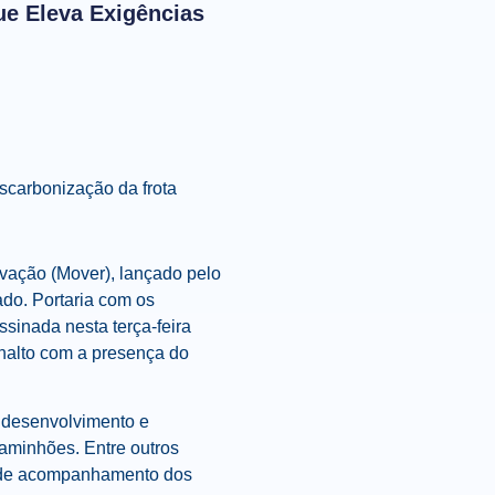
e Eleva Exigências
scarbonização da frota
vação (Mover), lançado pelo
ado. Portaria com os
ssinada nesta terça-feira
analto com a presença do
, desenvolvimento e
caminhões. Entre outros
s de acompanhamento dos