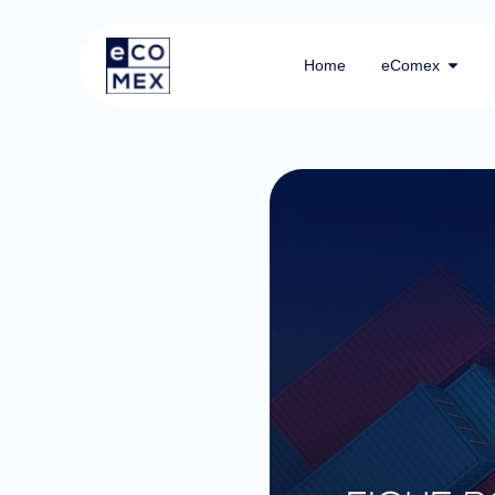
Home
eComex