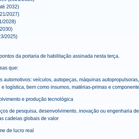
até 2032)
021/2027)
1/2028)
/2030)
23/2025)
pontos da portaria de habilitação assinada nesta terça.
sas que:
s automotivos: veículos, autopeças, máquinas autopropulsoras,
e e logística, bem como insumos, matérias-primas e componente
olvimento e produção tecnológica
ços de pesquisa, desenvolvimento, inovação ou engenharia de
s cadeias globais de valor
me de lucro real