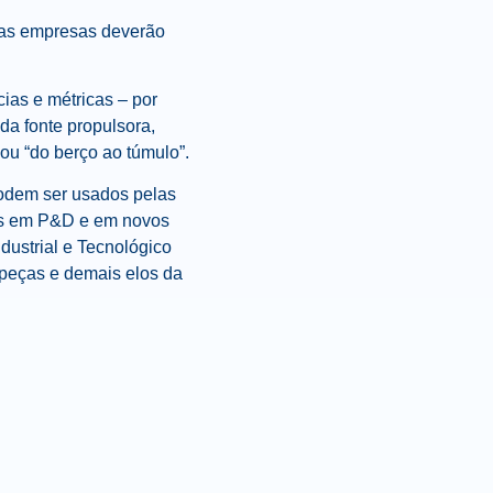
s as empresas deverão
ias e métricas – por
da fonte propulsora,
ou “do berço ao túmulo”.
podem ser usados pelas
dos em P&D e em novos
ustrial e Tecnológico
opeças e demais elos da