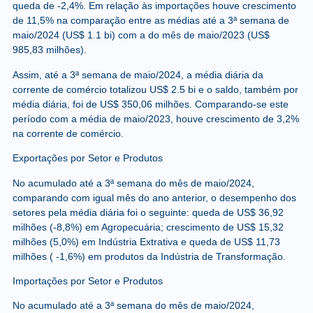
queda de -2,4%. Em relação às importações houve crescimento
de 11,5% na comparação entre as médias até a 3ª semana de
maio/2024 (US$ 1.1 bi) com a do mês de maio/2023 (US$
985,83 milhões).
Assim, até a 3ª semana de maio/2024, a média diária da
corrente de comércio totalizou US$ 2.5 bi e o saldo, também por
média diária, foi de US$ 350,06 milhões. Comparando-se este
período com a média de maio/2023, houve crescimento de 3,2%
na corrente de comércio.
Exportações por Setor e Produtos
No acumulado até a 3ª semana do mês de maio/2024,
comparando com igual mês do ano anterior, o desempenho dos
setores pela média diária foi o seguinte: queda de US$ 36,92
milhões (-8,8%) em Agropecuária; crescimento de US$ 15,32
milhões (5,0%) em Indústria Extrativa e queda de US$ 11,73
milhões ( -1,6%) em produtos da Indústria de Transformação.
Importações por Setor e Produtos
No acumulado até a 3ª semana do mês de maio/2024,