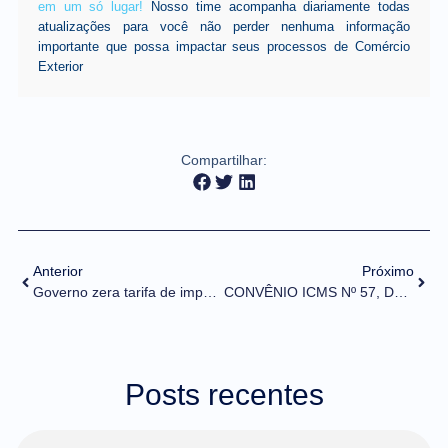
em um só lugar!
Nosso time acompanha diariamente todas
atualizações para você não perder nenhuma informação
importante que possa impactar seus processos de Comércio
Exterior
Compartilhar:
Anterior
Próximo
Governo zera tarifa de importação para garantir abastecimento de arroz
CONVÊNIO ICMS Nº 57, DE 17 DE MAIO DE 2024
Posts recentes