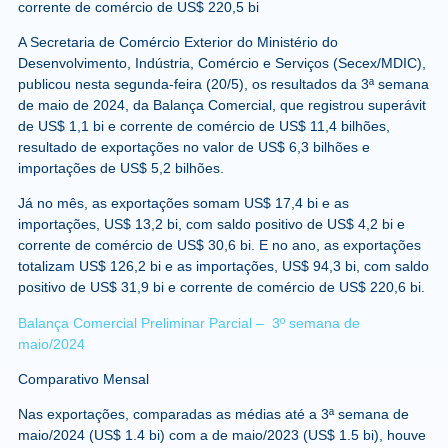
corrente de comércio de US$ 220,5 bi
A Secretaria de Comércio Exterior do Ministério do
Desenvolvimento, Indústria, Comércio e Serviços (Secex/MDIC),
publicou nesta segunda-feira (20/5), os resultados da 3ª semana
de maio de 2024, da Balança Comercial, que registrou superávit
de US$ 1,1 bi e corrente de comércio de US$ 11,4 bilhões,
resultado de exportações no valor de US$ 6,3 bilhões e
importações de US$ 5,2 bilhões.
Já no mês, as exportações somam US$ 17,4 bi e as
importações, US$ 13,2 bi, com saldo positivo de US$ 4,2 bi e
corrente de comércio de US$ 30,6 bi. E no ano, as exportações
totalizam US$ 126,2 bi e as importações, US$ 94,3 bi, com saldo
positivo de US$ 31,9 bi e corrente de comércio de US$ 220,6 bi.
Balança Comercial Preliminar Parcial – 3º semana de
maio/2024
Comparativo Mensal
Nas exportações, comparadas as médias até a 3ª semana de
maio/2024 (US$ 1.4 bi) com a de maio/2023 (US$ 1.5 bi), houve