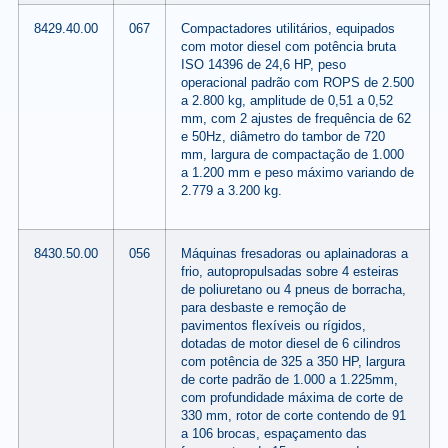
8429.40.00
067
Compactadores utilitários, equipados
com motor diesel com potência bruta
ISO 14396 de 24,6 HP, peso
operacional padrão com ROPS de 2.500
a 2.800 kg, amplitude de 0,51 a 0,52
mm, com 2 ajustes de frequência de 62
e 50Hz, diâmetro do tambor de 720
mm, largura de compactação de 1.000
a 1.200 mm e peso máximo variando de
2.779 a 3.200 kg.
8430.50.00
056
Máquinas fresadoras ou aplainadoras a
frio, autopropulsadas sobre 4 esteiras
de poliuretano ou 4 pneus de borracha,
para desbaste e remoção de
pavimentos flexíveis ou rígidos,
dotadas de motor diesel de 6 cilindros
com potência de 325 a 350 HP, largura
de corte padrão de 1.000 a 1.225mm,
com profundidade máxima de corte de
330 mm, rotor de corte contendo de 91
a 106 brocas, espaçamento das