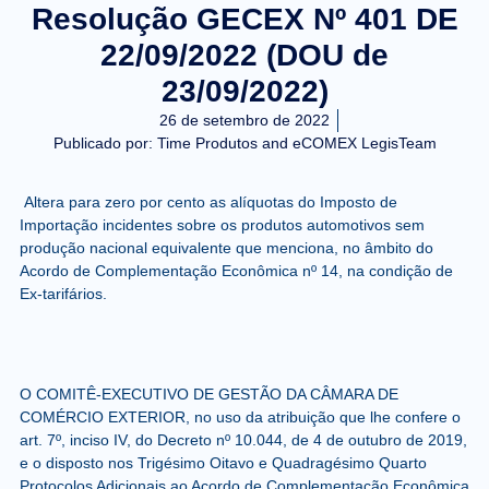
Resolução GECEX Nº 401 DE
22/09/2022 (DOU de
23/09/2022)
26 de setembro de 2022
Publicado por:
Time Produtos and eCOMEX LegisTeam
Altera para zero por cento as alíquotas do Imposto de
Importação incidentes sobre os produtos automotivos sem
produção nacional equivalente que menciona, no âmbito do
Acordo de Complementação Econômica nº 14, na condição de
Ex-tarifários.
O COMITÊ-EXECUTIVO DE GESTÃO DA CÂMARA DE
COMÉRCIO EXTERIOR, no uso da atribuição que lhe confere o
art. 7º, inciso IV, do Decreto nº 10.044, de 4 de outubro de 2019,
e o disposto nos Trigésimo Oitavo e Quadragésimo Quarto
Protocolos Adicionais ao Acordo de Complementação Econômica