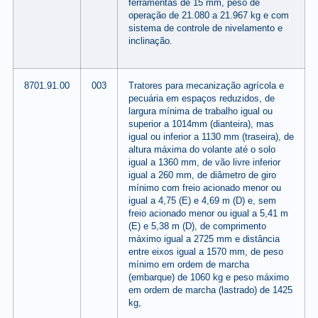
ferramentas de 15 mm, peso de
operação de 21.080 a 21.967 kg e com
sistema de controle de nivelamento e
inclinação.
8701.91.00
003
Tratores para mecanização agrícola e
pecuária em espaços reduzidos, de
largura mínima de trabalho igual ou
superior a 1014mm (dianteira), mas
igual ou inferior a 1130 mm (traseira), de
altura máxima do volante até o solo
igual a 1360 mm, de vão livre inferior
igual a 260 mm, de diâmetro de giro
mínimo com freio acionado menor ou
igual a 4,75 (E) e 4,69 m (D) e, sem
freio acionado menor ou igual a 5,41 m
(E) e 5,38 m (D), de comprimento
máximo igual a 2725 mm e distância
entre eixos igual a 1570 mm, de peso
mínimo em ordem de marcha
(embarque) de 1060 kg e peso máximo
em ordem de marcha (lastrado) de 1425
kg,