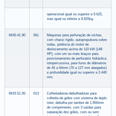
operacional igual ou superior a 9.625,
mas igual ou inferior a 9.825kg.
8430.41.90
061
Máquinas para perfuração de rochas,
com chassi rígido, autopropulsora sobre
rodas, potência do motor de
deslocamento acima de 110 kW (148
HP), com um ou mais braços para
posicionamento de perfuratriz hidráulica
rotopercussiva, para furos de diâmetros
de 45 a 64mm (76 a 127 mm alargados)
e profundidade igual ou superior a 3.440
mm.
8433.51.00
013
Colheitadeiras-debulhadoras para
colheita de grãos com sistema de duplo
rotor, debulha por tambor de 1.850mm
de comprimento, com 3 saídas para
separação dos grãos, com ou sem