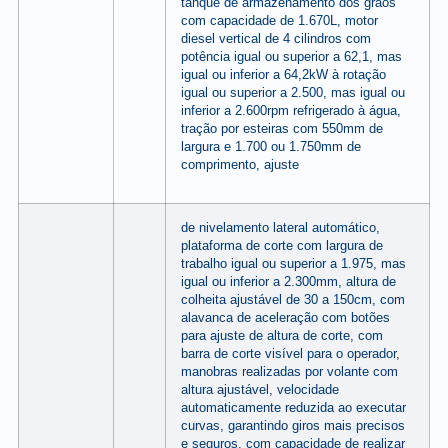
tanque de armazenamento dos grãos
com capacidade de 1.670L, motor
diesel vertical de 4 cilindros com
potência igual ou superior a 62,1, mas
igual ou inferior a 64,2kW à rotação
igual ou superior a 2.500, mas igual ou
inferior a 2.600rpm refrigerado à água,
tração por esteiras com 550mm de
largura e 1.700 ou 1.750mm de
comprimento, ajuste
de nivelamento lateral automático,
plataforma de corte com largura de
trabalho igual ou superior a 1.975, mas
igual ou inferior a 2.300mm, altura de
colheita ajustável de 30 a 150cm, com
alavanca de aceleração com botões
para ajuste de altura de corte, com
barra de corte visível para o operador,
manobras realizadas por volante com
altura ajustável, velocidade
automaticamente reduzida ao executar
curvas, garantindo giros mais precisos
e seguros, com capacidade de realizar