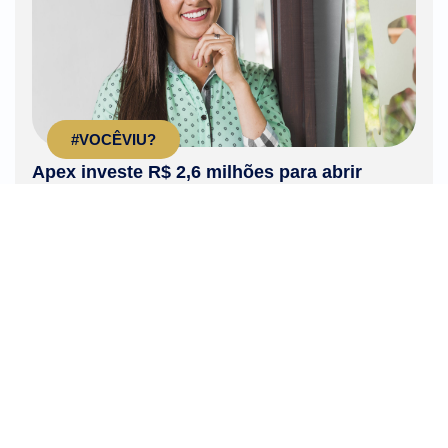
#VOCÊVIU?
Apex investe R$ 2,6 milhões para abrir
novos mercados à cachaça
Produzida exclusivamente no Brasil, a cachaça
movimenta uma cadeia produtiva formada
principalmente por pequenos produtores...
LEIA MAIS