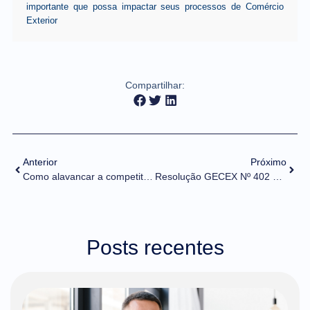
importante que possa impactar seus processos de Comércio
Exterior
Compartilhar:
Anterior
Próximo
Como alavancar a competitividade no mercado LATAM
Resolução GECEX Nº 402 DE 22/09/2022 (DOU de 23/09/2022)
Posts recentes