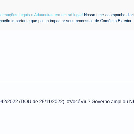
nformações Legais e Aduaneiras em um só lugar!
Nosso time acompanha diari
mação importante que possa impactar seus processos de Comércio Exterior
2/2022 (DOU de 28/11/2022)