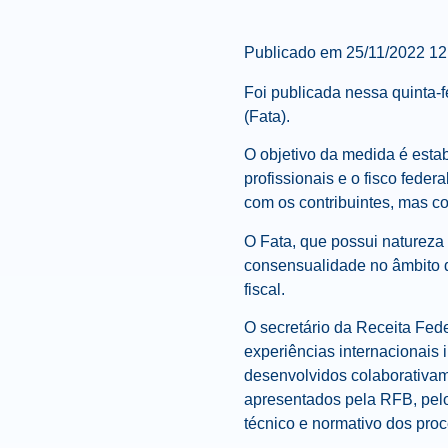
Publicado em
25/11/2022 1
Foi publicada nessa quinta-fe
(Fata).
O objetivo da medida é esta
profissionais e o fisco fede
com os contribuintes, mas 
O Fata, que possui natureza
consensualidade no âmbito d
fiscal.
O secretário da Receita Fede
experiências internacionais
desenvolvidos colaborativam
apresentados pela RFB, pelo
técnico e normativo dos pro