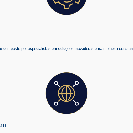
composto por especialistas em soluções inovadoras e na melhoria constant
am