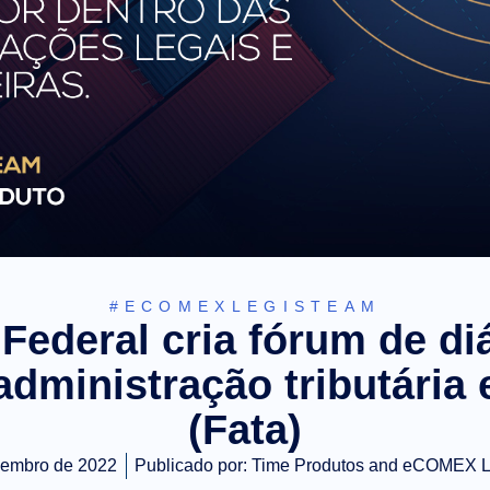
#ECOMEXLEGISTEAM
 Federal cria fórum de di
administração tributária 
(Fata)
vembro de 2022
Publicado por:
Time Produtos and eCOMEX 