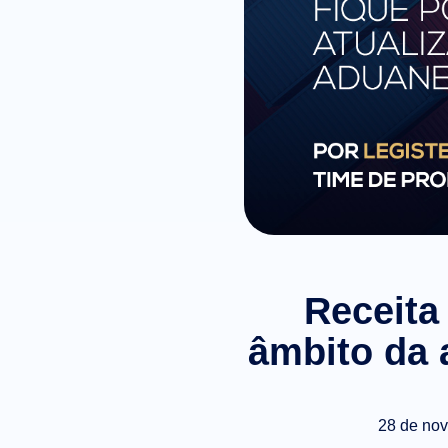
Receita
âmbito da 
28 de no