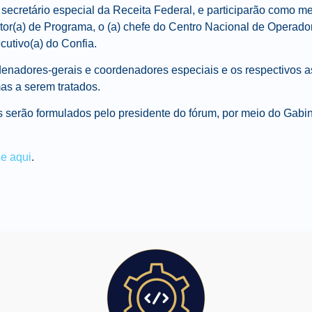
secretário especial da Receita Federal, e participarão como m
retor(a) de Programa, o (a) chefe do Centro Nacional de Opera
cutivo(a) do Confia.
denadores-gerais e coordenadores especiais e os respectivos a
as a serem tratados.
s serão formulados pelo presidente do fórum, por meio do Gabi
ue aqui
.