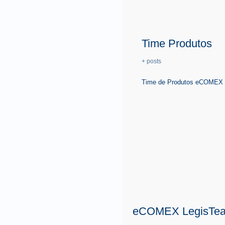
Time Produtos
+ posts
Time de Produtos eCOMEX é 
eCOMEX LegisTe