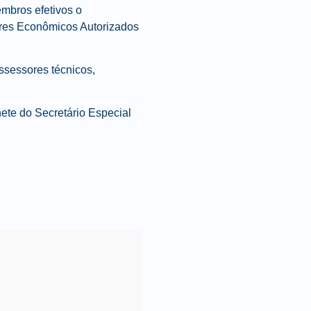
embros efetivos o
dores Econômicos Autorizados
ssessores técnicos,
nete do Secretário Especial