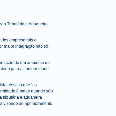
logo Tributário e Aduaneiro
ades empresariais e
or maior integração não só
mentação de um ambiente de
atório para a conformidade
ida ressalta que “as
formidade é maior quando são
 tributária e aduaneira
as visando ao aprimoramento