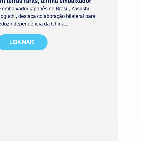
m terras raras, afirma embaixador
 embaixador japonês no Brasil, Yasushi
oguchi, destaca colaboração bilateral para
eduzir dependência da China...
LEIA MAIS