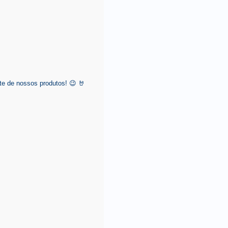
e de nossos produtos! 😉 🤘