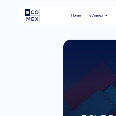
Home
eComex