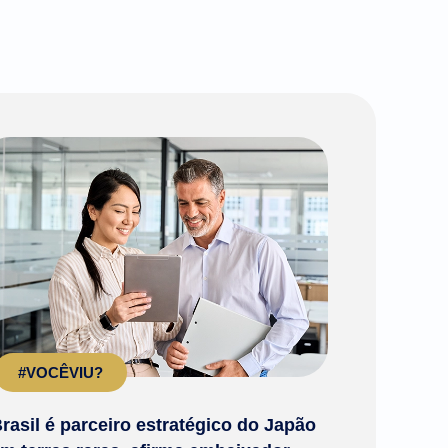
#VOCÊVIU?
rasil é parceiro estratégico do Japão