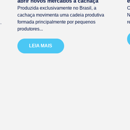
abrir novos mercados à cachaça
e
Produzida exclusivamente no Brasil, a
O
cachaça movimenta uma cadeia produtiva
N
formada principalmente por pequenos
r
.
produtores...
LEIA MAIS