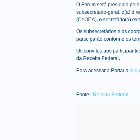
O Fórum será presidido pelo 
subsecretário-geral, o(a) di
(CeOEA), o secretário(a) exe
Os subsecretários e os coor
participarão conforme os tem
Os convites aos participante
da Receita Federal.
Para acessar a Portaria
cliq
Fonte:
Receita Federal