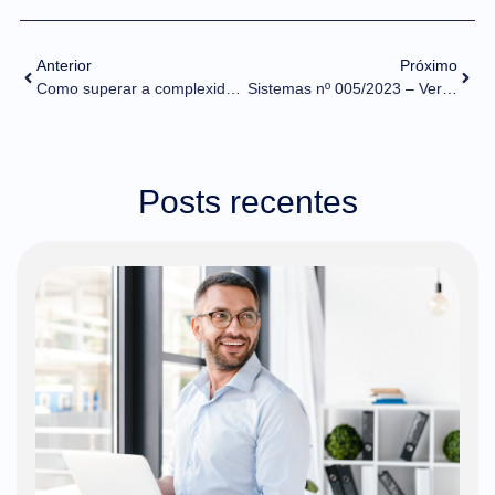
Anterior
Próximo
Como superar a complexidade fiscal do comércio exterior brasileiro com o suporte da tecnologia?
Sistemas nº 005/2023 – Versão do MVP do CCT Importação em treinamento
Posts recentes