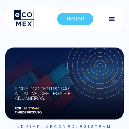
TESTAR
#DUIMP
,
#ECOMEXLEGISTEAM