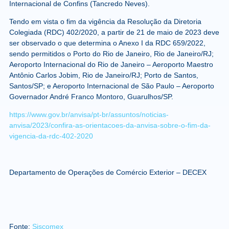
Internacional de Confins (Tancredo Neves).
Tendo em vista o fim da vigência da Resolução da Diretoria
Colegiada (RDC) 402/2020, a partir de 21 de maio de 2023 deve
ser observado o que determina o Anexo I da RDC 659/2022,
sendo permitidos o Porto do Rio de Janeiro, Rio de Janeiro/RJ;
Aeroporto Internacional do Rio de Janeiro – Aeroporto Maestro
Antônio Carlos Jobim, Rio de Janeiro/RJ; Porto de Santos,
Santos/SP; e Aeroporto Internacional de São Paulo – Aeroporto
Governador André Franco Montoro, Guarulhos/SP.
https://www.gov.br/anvisa/pt-br/assuntos/noticias-
anvisa/2023/confira-as-orientacoes-da-anvisa-sobre-o-fim-da-
vigencia-da-rdc-402-2020
Departamento de Operações de Comércio Exterior – DECEX
Fonte:
Siscomex