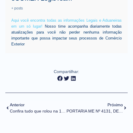
+ posts
Aqui você encontra todas as informações Legais e Aduaneiras
em um só lugar!
Nosso time acompanha diariamente todas
atualizações para você não perder nenhuma informação
importante que possa impactar seus processos de Comércio
Exterior
Compartilhar:
Anterior
Próximo
Confira tudo que rolou na 1ª reunião do novo grupo de estudos do PROCOMEX!
PORTARIA ME Nº 4131, DE 14 DE ABRIL DE 2021