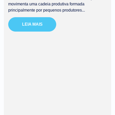
movimenta uma cadeia produtiva formada
principalmente por pequenos produtores...
LEIA MAIS