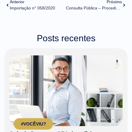
Anterior
Próximo
Importação n° 058/2020
Consulta Pública – Procedimentos para habilitação em ZFM
Posts recentes
#VOCÊVIU?