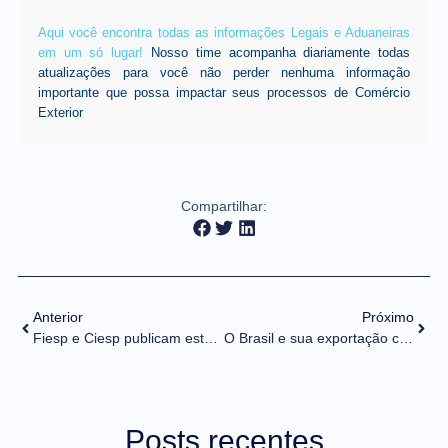
Aqui você encontra todas as informações Legais e Aduaneiras
em um só lugar!
Nosso time acompanha diariamente todas
atualizações para você não perder nenhuma informação
importante que possa impactar seus processos de Comércio
Exterior
Compartilhar:
Anterior
Próximo
Fiesp e Ciesp publicam estudo sobre a cobrança do tributo AFRMM
O Brasil e sua exportação cada vez mais concentrada
Posts recentes