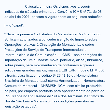
Cláusula primeira
Os dispositivos a seguir
indicados da cláusula primeira do Convênio ICMS nº 71, de 08
de abril de 2021, passam a vigorar com as seguintes redações:
I – o “caput”:
“Cláusula primeira
Os Estados do Maranhão e Rio Grande do
Sul ficam autorizados a conceder isenção do Imposto sobre
Operações relativas à Circulação de Mercadorias e sobre
Prestações de Serviço de Transporte Interestadual e
Intermunicipal e de Comunicação – ICMS – nas operações de
importação de um guindaste móvel portuário, diesel, hidráulico,
sobre pneus, para movimentação de containers e granéis
sólidos em grandes navios, marca LIEBHERR, modelo LHM 550
Litronic, classificado no código 8426.41.10 da Nomenclatura
Brasileira de Mercadorias/Sistema Harmonizado – Nomenclatura
Comum do Mercosul – NNBM/SH-NCM, sem similar produzido
no país, por empresa portuária para aparelhamento do porto de
Rio Grande no Rio Grande do Sul e dos Terminais Marítimos da
Ilha de São Luís – Maranhão, nas condições previstas na
legislação estadual.”;