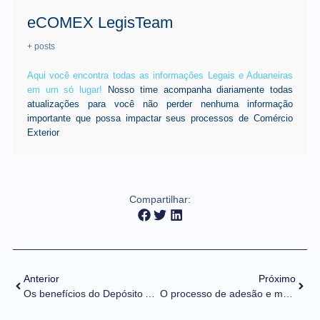
eCOMEX LegisTeam
+ posts
Aqui você encontra todas as informações Legais e Aduaneiras
em um só lugar!
Nosso time acompanha diariamente todas
atualizações para você não perder nenhuma informação
importante que possa impactar seus processos de Comércio
Exterior
Compartilhar:
Anterior
Próximo
Os benefícios do Depósito Afiançado para o Comex
O processo de adesão e manutenção nos regimes especiais