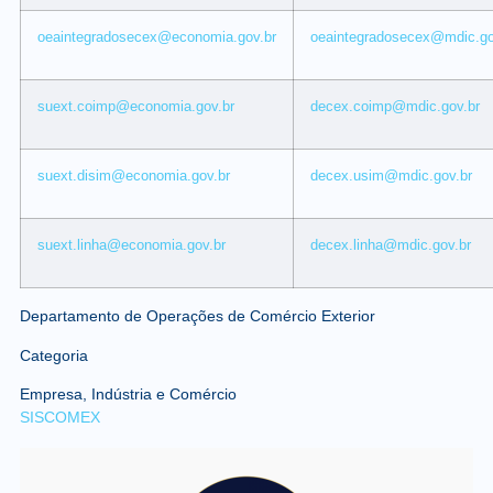
oeaintegradosecex@economia.gov.br
oeaintegradosecex@mdic.go
suext.coimp@economia.gov.br
decex.coimp@mdic.gov.br
suext.disim@economia.gov.br
decex.usim@mdic.gov.br
suext.linha@economia.gov.br
decex.linha@mdic.gov.br
Departamento de Operações de Comércio Exterior
Categoria
Empresa, Indústria e Comércio
SISCOMEX