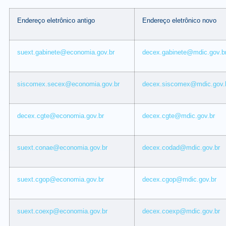
Endereço eletrônico antigo
Endereço eletrônico novo
suext.gabinete@economia.gov.br
decex.gabinete@mdic.gov.b
siscomex.secex@economia.gov.br
decex.siscomex@mdic.gov.
decex.cgte@economia.gov.br
decex.cgte@mdic.gov.br
suext.conae@economia.gov.br
decex.codad@mdic.gov.br
suext.cgop@economia.gov.br
decex.cgop@mdic.gov.br
suext.coexp@economia.gov.br
decex.coexp@mdic.gov.br