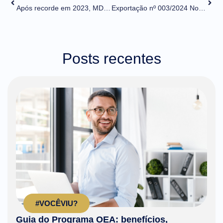
Após recorde em 2023, MDIC quer ampliar número de empresas exportadoras
Exportação nº 003/2024 Novos endereços eletrônicos do DECEX
Posts recentes
#VOCÊVIU?
Guia do Programa OEA: benefícios,