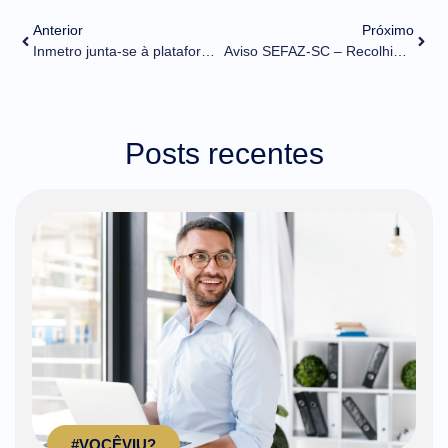
Anterior
Próximo
Inmetro junta-se à plataforma Brasil Exportação com informações sobre barreiras técnicas e regulamentações no comércio exterior
Aviso SEFAZ-SC – Recolhimento de ICMS e DUIMP
Posts recentes
#VOCÊVIU?