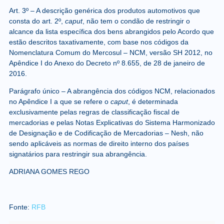
Art. 3º
– A descrição genérica dos produtos automotivos que
consta do art. 2º,
caput
, não tem o condão de restringir o
alcance da lista específica dos bens abrangidos pelo Acordo que
estão descritos taxativamente, com base nos códigos da
Nomenclatura Comum do Mercosul – NCM, versão SH 2012, no
Apêndice I do Anexo do
Decreto nº 8.655, de 28 de janeiro de
2016
.
Parágrafo único – A abrangência dos códigos NCM, relacionados
no Apêndice I a que se refere o
caput
, é determinada
exclusivamente pelas regras de classificação fiscal de
mercadorias e pelas Notas Explicativas do Sistema Harmonizado
de Designação e de Codificação de Mercadorias – Nesh, não
sendo aplicáveis as normas de direito interno dos países
signatários para restringir sua abrangência.
ADRIANA GOMES REGO
Fonte:
RFB