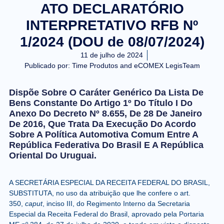
ATO DECLARATÓRIO
INTERPRETATIVO RFB Nº
1/2024 (DOU de 08/07/2024)
11 de julho de 2024
Publicado por:
Time Produtos and eCOMEX LegisTeam
Dispõe Sobre O Caráter Genérico Da Lista De
Bens Constante Do Artigo 1º Do Título I Do
Anexo Do Decreto Nº 8.655, De 28 De Janeiro
De 2016, Que Trata Da Execução Do Acordo
Sobre A Política Automotiva Comum Entre A
República Federativa Do Brasil E A República
Oriental Do Uruguai.
A SECRETÁRIA ESPECIAL DA RECEITA FEDERAL DO BRASIL,
SUBSTITUTA, no uso da atribuição que lhe confere o art.
350,
caput
, inciso III, do Regimento Interno da Secretaria
Especial da Receita Federal do Brasil, aprovado pela
Portaria