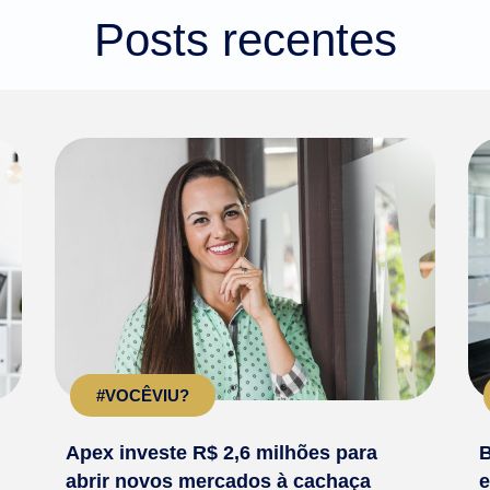
Posts recentes
#VOCÊVIU?
Apex investe R$ 2,6 milhões para
B
abrir novos mercados à cachaça
e