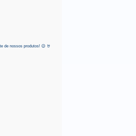
e de nossos produtos! 😉 🤘