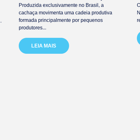
Produzida exclusivamente no Brasil, a
O
cachaça movimenta uma cadeia produtiva
N
formada principalmente por pequenos
r
.
produtores...
LEIA MAIS