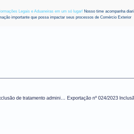
nformações Legais e Aduaneiras em um só lugar!
Nosso time acompanha diari
mação importante que possa impactar seus processos de Comércio Exterior
Importação nº 054/2023 Exclusão de tratamento administrativo – Mapa – NCM 15079090