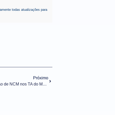
amente todas atualizações para
Próximo
Exportação nº 024/2023 Inclusão de NCM nos TA do Mapa