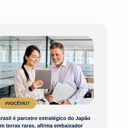
#VOCÊVIU?
rasil é parceiro estratégico do Japão
m terras raras, afirma embaixador