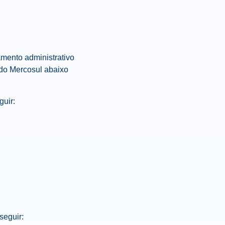
amento administrativo
do Mercosul abaixo
guir:
seguir: