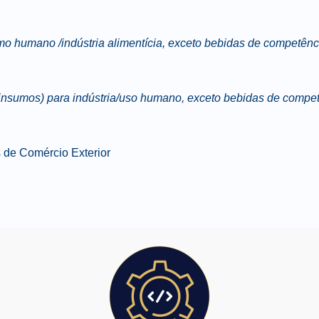
o humano /indústria alimentícia, exceto bebidas de competên
 insumos) para indústria/uso humano, exceto bebidas de comp
de Comércio Exterior