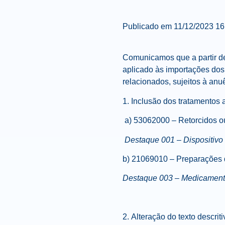
Publicado em
11/12/2023 1
Comunicamos que a partir 
aplicado às importações do
relacionados, sujeitos à anu
1.
Inclusão
dos tratamentos a
a) 53062000 – Retorcidos ou
Destaque 001 – Dispositivo
b) 21069010 – Preparações d
Destaque 003 – Medicamento
2.
Alteração
do texto descrit