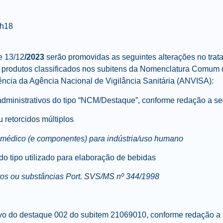
6h18
de
13
/12
/2023
serão promovidas as seguintes alterações no trat
s produtos classificados nos subitens da Nomenclatura Comum 
ência da Agência Nacional de Vigilância Sanitária (ANVISA):
dministrativos do tipo “NCM/Destaque”, conforme redação a se
 retorcidos múltiplos
 médico (e componentes) para indústria/uso humano
o tipo utilizado para elaboração de bebidas
s ou substâncias Port. SVS/MS nº 344/1998
ivo do destaque 002 do subitem 21069010, conforme redação a 