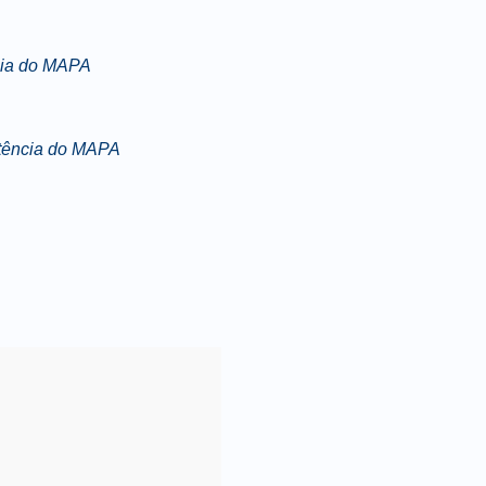
cia do MAPA
etência do MAPA