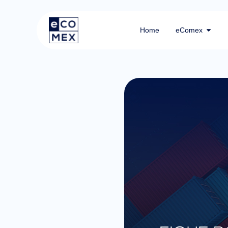
Home
eComex