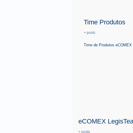
Time Produtos
+ posts
Time de Produtos eCOMEX é 
eCOMEX LegisTe
+ posts