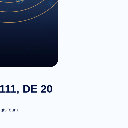
11, DE 20
egisTeam