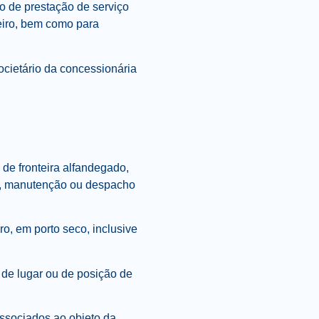
o de prestação de serviço
iro, bem como para
ocietário da concessionária
 de fronteira alfandegado,
o, manutenção ou despacho
o, em porto seco, inclusive
de lugar ou de posição de
associados ao objeto da