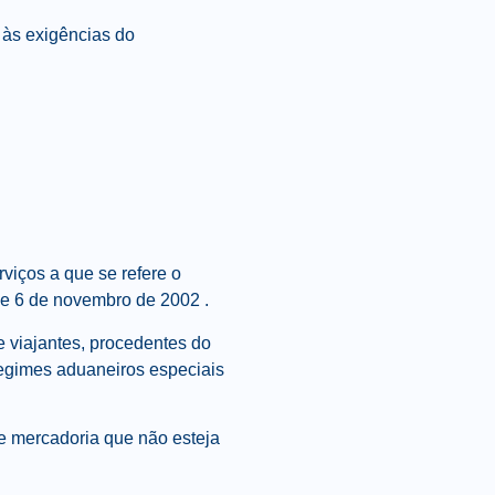
 às exigências do
rviços a que se refere o
 de 6 de novembro de 2002 .
e viajantes, procedentes do
regimes aduaneiros especiais
e mercadoria que não esteja