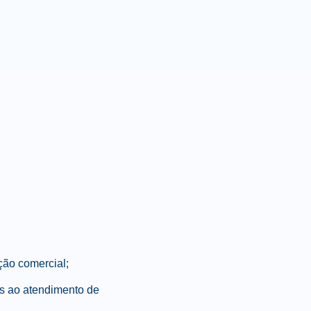
ção comercial;
as ao atendimento de