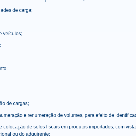
idades de carga;
e veículos;
;
nto;
ção de cargas;
umeração e renumeração de volumes, para efeito de identifica
e colocação de selos fiscais em produtos importados, com vist
ional ou do adquirente;