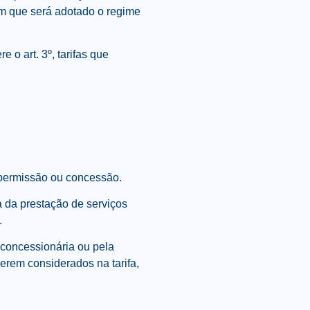
 em que será adotado o regime
 o art. 3º, tarifas que
e permissão ou concessão.
a da prestação de serviços
.
 concessionária ou pela
serem considerados na tarifa,