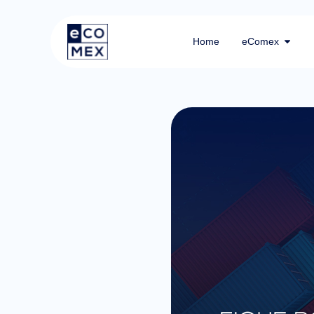
Home
eComex