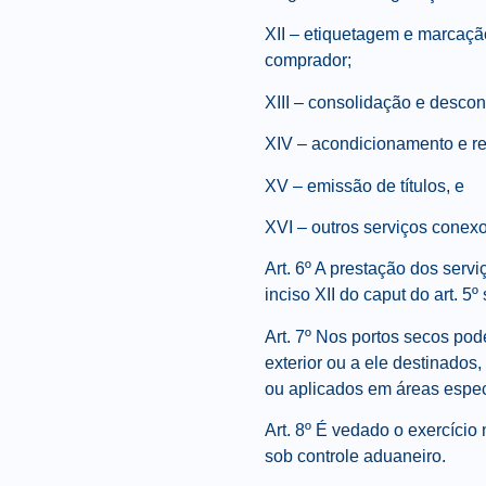
XII – etiquetagem e marcaçã
comprador;
XIII – consolidação e desco
XIV – acondicionamento e re
XV – emissão de títulos, e
XVI – outros serviços conexo
Art. 6º A prestação dos servi
inciso XII do caput do art. 
Art. 7º Nos portos secos pod
exterior ou a ele destinado
ou aplicados em áreas especi
Art. 8º É vedado o exercíci
sob controle aduaneiro.