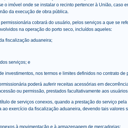
e o imóvel onde se instalar o recinto pertencer à União, caso
não da execução de obra pública.
 permissionária cobrará do usuário, pelos serviços a que se refere
volvidos na operação do porto seco, incluídos aqueles:
 da fiscalização aduaneira;
 dos serviços; e
 de investimentos, nos termos e limites definidos no contrato d
ermissionária poderá auferir receitas acessórias em decorrênci
cessão ou permissão, prestados facultativamente aos usuários
título de serviços conexos, quando a prestação do serviço pela
a ao exercício da fiscalização aduaneira, devendo tais valores 
s conexos à movimentação e à armazenagem de mercadorias: