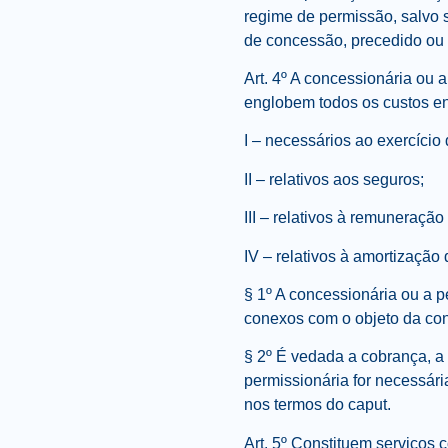
regime de permissão, salvo s
de concessão, precedido ou 
Art. 4º A concessionária ou a
englobem todos os custos en
I – necessários ao exercício
II – relativos aos seguros;
III – relativos à remuneração
IV – relativos à amortização
§ 1º A concessionária ou a p
conexos com o objeto da con
§ 2º É vedada a cobrança, a 
permissionária for necessári
nos termos do caput.
Art. 5º Constituem serviço