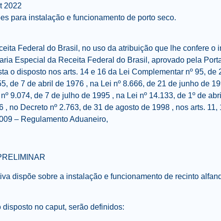
t 2022
es para instalação e funcionamento de porto seco.
ita Federal do Brasil, no uso da atribuição que lhe confere o inc
ria Especial da Receita Federal do Brasil, aprovado pela Port
sta o disposto nos arts. 14 e 16 da Lei Complementar nº 95, de 
55, de 7 de abril de 1976 , na Lei nº 8.666, de 21 de junho de 19
 nº 9.074, de 7 de julho de 1995 , na Lei nº 14.133, de 1º de abr
 , no Decreto nº 2.763, de 31 de agosto de 1998 , nos arts. 11,
 2009 – Regulamento Aduaneiro,
PRELIMINAR
tiva dispõe sobre a instalação e funcionamento de recinto alfa
 disposto no caput, serão definidos: