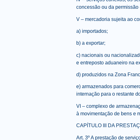
concessão ou da permissão e
V – mercadoria sujeita ao co
a) importados;
b) a exportar;
c) nacionais ou nacionaliza
e entreposto aduaneiro na 
d) produzidos na Zona Franc
e) armazenados para comerci
internação para o restante do
VI – complexo de armazenage
à movimentação de bens e me
CAPÍTULO III DA PREST
Art. 3º A prestação de serv