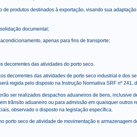
o de produtos destinados à exportação, visando sua adaptação
nsolidação documental;
acondicionamento, apenas para fins de transporte;
s decorrentes das atividades do porto seco.
ços decorrentes das atividades de porto seco industrial e dos se
5º será regida pelo disposto na Instrução Normativa SRF nº 241,
erão ser realizados despachos aduaneiros de bens, inclusive d
s, em trânsito aduaneiro ou para admissão em quaisquer outros 
ais, observado o disposto na legislação específica.
o no porto seco de atividade de movimentação e armazenagem d