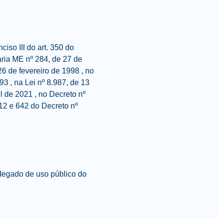
iso III do art. 350 do
aria ME nº 284, de 27 de
26 de fevereiro de 1998 , no
93 , na Lei nº 8.987, de 13
il de 2021 , no Decreto nº
 12 e 642 do Decreto nº
ndegado de uso público do