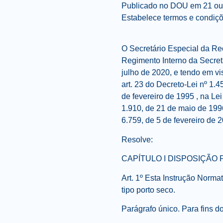
Publicado no DOU em 21 ou
Estabelece termos e condiçõ
O Secretário Especial da Rece
Regimento Interno da Secreta
julho de 2020, e tendo em vi
art. 23 do Decreto-Lei nº 1.4
de fevereiro de 1995 , na Lei
1.910, de 21 de maio de 1996
6.759, de 5 de fevereiro de
Resolve:
CAPÍTULO I DISPOSIÇÃO 
Art. 1º Esta Instrução Norma
tipo porto seco.
Parágrafo único. Para fins do