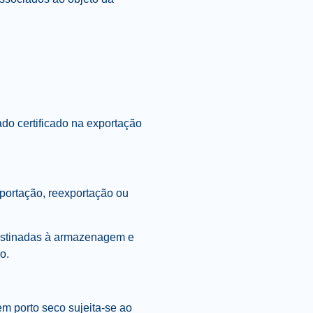
do certificado na exportação
portação, reexportação ou
destinadas à armazenagem e
o.
m porto seco sujeita-se ao