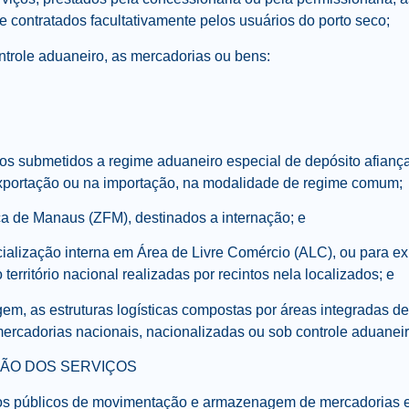
 contratados facultativamente pelos usuários do porto seco;
ntrole aduaneiro, as mercadorias ou bens:
dos submetidos a regime aduaneiro especial de depósito afiança
exportação ou na importação, na modalidade de regime comum;
a de Manaus (ZFM), destinados a internação; e
alização interna em Área de Livre Comércio (ALC), ou para ex
 território nacional realizadas por recintos nela localizados; e
m, as estruturas logísticas compostas por áreas integradas 
rcadorias nacionais, nacionalizadas ou sob controle aduaneir
AÇÃO DOS SERVIÇOS
iços públicos de movimentação e armazenagem de mercadorias e