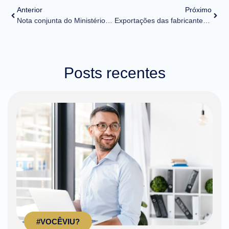
Anterior
Próximo
Nota conjunta do Ministério das Relações Exteriores, da Casa Civil e do Ministério da Economia – Brasil é convidado a iniciar processo de acessão à OCDE
Exportações das fabricantes nacionais apoiadas pelo Brazilian Health Devices crescem 31,1% em 2021
Posts recentes
#VOCÊVIU?