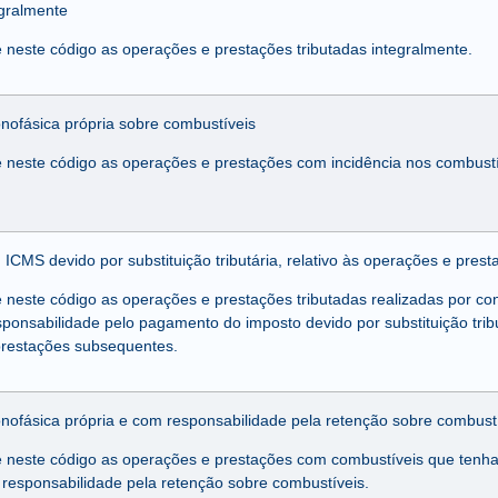
egralmente
e neste código as operações e prestações tributadas integralmente.
nofásica própria sobre combustíveis
e neste código as operações e prestações com incidência nos combustí
 ICMS devido por substituição tributária, relativo às operações e pre
e neste código as operações e prestações tributadas realizadas por co
esponsabilidade pelo pagamento do imposto devido por substituição trib
prestações subsequentes.
nofásica própria e com responsabilidade pela retenção sobre combust
e neste código as operações e prestações com combustíveis que tenh
 responsabilidade pela retenção sobre combustíveis.