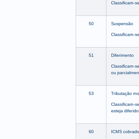
Classificam-s
50
Suspensão
Classificam-s
51
Diferimento
Classificam-se
ou parcialmen
53
Tributação mo
Classificam-s
esteja diferid
60
ICMS cobrado 