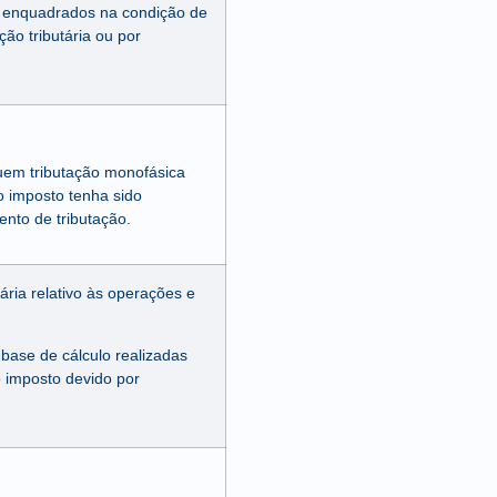
s, enquadrados na condição de
ção tributária ou por
uem tributação monofásica
jo imposto tenha sido
ento de tributação.
ária relativo às operações e
base de cálculo realizadas
o imposto devido por