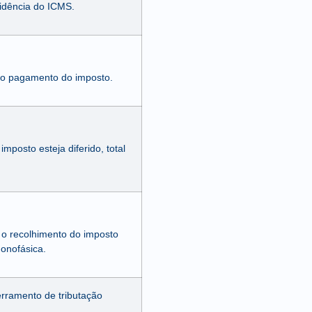
cidência do ICMS.
do pagamento do imposto.
mposto esteja diferido, total
 o recolhimento do imposto
monofásica.
erramento de tributação