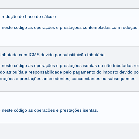
 redução de base de cálculo
e neste código as operações e prestações contempladas com redução 
tributada com ICMS devido por substituição tributária
e neste código as operações e prestações isentas ou não tributadas rea
do atribuída a responsabilidade pelo pagamento do imposto devido por 
erações e prestações antecedentes, concomitantes ou subsequentes.
e neste código as operações e prestações isentas.