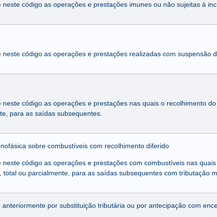
e neste código as operações e prestações imunes ou não sujeitas à in
e neste código as operações e prestações realizadas com suspensão 
 neste código as operações e prestações nas quais o recolhimento do i
te, para as saídas subsequentes.
nofásica sobre combustíveis com recolhimento diferido
e neste código as operações e prestações com combustíveis nas quais
o, total ou parcialmente, para as saídas subsequentes com tributação 
anteriormente por substituição tributária ou por antecipação com enc