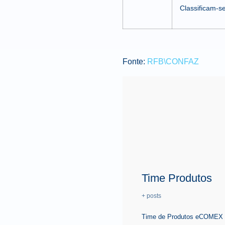
Classificam-s
Fonte:
RFB\CONFAZ
Time Produtos
+ posts
Time de Produtos eCOMEX é 