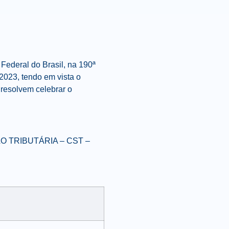
 Federal do Brasil
, na 190ª
2023, tendo em vista o
 resolvem celebrar o
O TRIBUTÁRIA – CST –