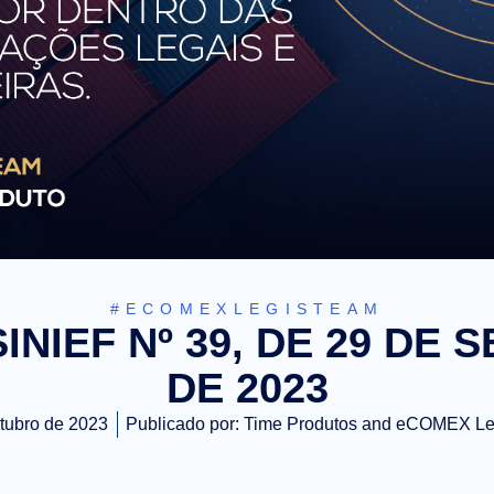
#ECOMEXLEGISTEAM
INIEF Nº 39, DE 29 DE
DE 2023
tubro de 2023
Publicado por:
Time Produtos and eCOMEX L