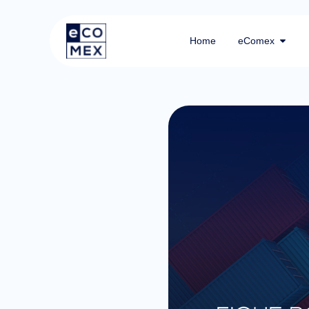
Home
eComex