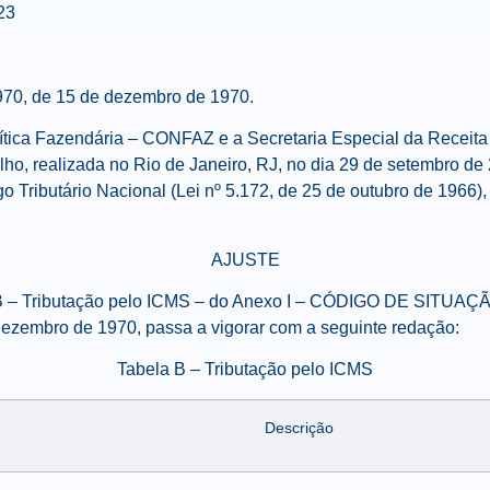
23
1970, de 15 de dezembro de 1970.
ítica Fazendária – CONFAZ
e a Secretaria Especial da Receita
ho, realizada no Rio de Janeiro, RJ, no dia 29 de setembro de 
go Tributário Nacional (Lei nº 5.172, de 25 de outubro de 1966),
AJUSTE
B – Tributação pelo ICMS – do Anexo I –
CÓDIGO DE SITUAÇÃ
dezembro de 1970, passa a vigorar com a seguinte redação:
Tabela B – Tributação pelo ICMS
Descrição