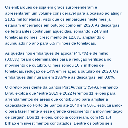
Os embarques de soja em grãos surpreenderam e
apresentaram um volume considerável para a ocasião ao atingir
218,2 mil toneladas, visto que os embarques neste mês já
estariam encerrados em outubro como em 2020. As descargas
de fertilizantes continuam aquecidas, somando 724,9 mil
toneladas no mês, crescimento de 12,8%, ampliando o
acumulado no ano para 6,5 milhões de toneladas.
As quedas nos embarques de açúcar (44,7%) e de milho
(33,5%) foram determinantes para a redução verificada no
movimento de outubro. O mês somou 10,7 milhões de
toneladas, redução de 14% em relação a outubro de 2020. Os
embarques diminuíram em 19,6% e as descargas, em 0,8%.
O diretor-presidente da Santos Port Authority (SPA), Fernando
Biral, explica que “entre 2019 e 2022 teremos 11 leilões para
arrendamentos de áreas que contribuirão para ampliar a
capacidade do Porto de Santos até 2040 em 50%, estruturando-
o para fazer frente a esse grande crescimento na movimentação
de cargas”. Dos 11 leilões, cinco já ocorreram, com R$ 1,4
bilhão em investimentos contratados. Dentre os outros seis