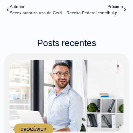
Anterior
Próximo
Secex autoriza uso de Certificados de Origem Digitais no comércio entre Brasil e Colômbia
Receita Federal contribui para o Agronegócio com Manual de Importação de Granéis
Posts recentes
#VOCÊVIU?