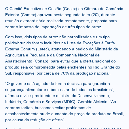
O Comitê Executivo de Gestão (Gecex) da Câmara de Comércio
Exterior (Camex) aprovou nesta segunda-feira (20), durante
reunião extraordinária realizada remotamente, proposta para
zerar o imposto de importação de três tipos de arroz.
Com isso, dois tipos de arroz não parboilizados e um tipo
polido/brunido foram incluídos na Lista de Exceções à Tarifa
Externa Comum (Letec), atendendo a pedido do Ministério da
Agricultura e Pecuária e da Companhia Nacional de
Abastecimento (Conab), para evitar que a oferta nacional do
produto seja comprometida pelas enchentes no Rio Grande do
Sul, responsável por cerca de 70% da produção nacional.
“O governo está agindo de forma decisiva para garantir a
segurança alimentar e o bem-estar de todos os brasileiros”,
afirmou o vice-presidente e ministro do Desenvolvimento,
Indústria, Comércio e Serviços (MDIC), Geraldo Alckmin. “Ao
zerar as tarifas, buscamos evitar problemas de
desabastecimento ou de aumento do preço do produto no Brasil,
por causa da redução de oferta”.