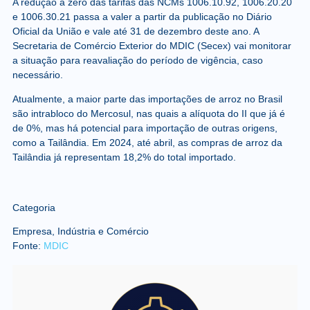
A redução a zero das tarifas das NCMs 1006.10.92, 1006.20.20
e 1006.30.21 passa a valer a partir da publicação no Diário
Oficial da União e vale até 31 de dezembro deste ano. A
Secretaria de Comércio Exterior do MDIC (Secex) vai monitorar
a situação para reavaliação do período de vigência, caso
necessário.
Atualmente, a maior parte das importações de arroz no Brasil
são intrabloco do Mercosul, nas quais a alíquota do II que já é
de 0%, mas há potencial para importação de outras origens,
como a Tailândia. Em 2024, até abril, as compras de arroz da
Tailândia já representam 18,2% do total importado.
Categoria
Empresa, Indústria e Comércio
Fonte:
MDIC