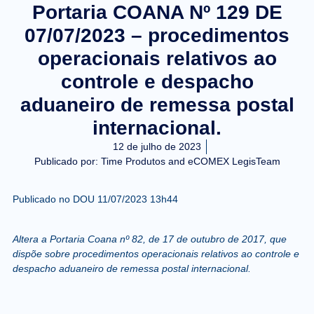
Portaria COANA Nº 129 DE
07/07/2023 – procedimentos
operacionais relativos ao
controle e despacho
aduaneiro de remessa postal
internacional.
12 de julho de 2023
Publicado por:
Time Produtos and eCOMEX LegisTeam
Publicado no DOU
11/07/2023 13h44
Altera a Portaria Coana nº 82, de 17 de outubro de 2017, que
dispõe sobre procedimentos operacionais relativos ao controle e
despacho aduaneiro de remessa postal internacional.