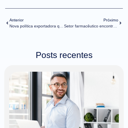
Anterior
Próximo
Nova política exportadora quer inserir empresas de pequeno e médio porte no mercado internacional
Setor farmacêutico encontra na tecnologia uma aliada estratégica para operações de importação
Posts recentes