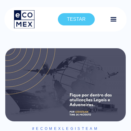
TESTAR
#ECOMEXLEGISTEAM