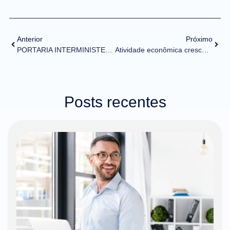
Anterior
Próximo
PORTARIA INTERMINISTERIAL SEPEC/ME/SEXEC/MCTI Nº 5.642 E 5.643/2021 (DOU de 14/05/2021)
Atividade econômica cresceu 2,3% no Brasil no primeiro trimestre, diz BC
Posts recentes