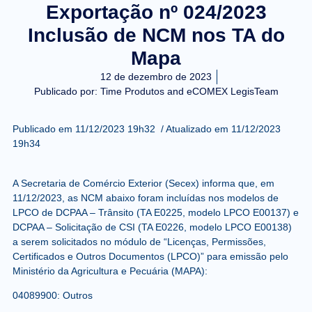
Exportação nº 024/2023
Inclusão de NCM nos TA do
Mapa
12 de dezembro de 2023
Publicado por:
Time Produtos and eCOMEX LegisTeam
Publicado em
11/12/2023 19h32
/
Atualizado em
11/12/2023
19h34
A Secretaria de Comércio Exterior (Secex) informa que, em
11/12/2023, as NCM abaixo foram incluídas nos modelos de
LPCO de DCPAA – Trânsito (TA E0225, modelo LPCO E00137) e
DCPAA – Solicitação de CSI (TA E0226, modelo LPCO E00138)
a serem solicitados no módulo de “Licenças, Permissões,
Certificados e Outros Documentos (LPCO)” para emissão pelo
Ministério da Agricultura e Pecuária (MAPA):
04089900: Outros