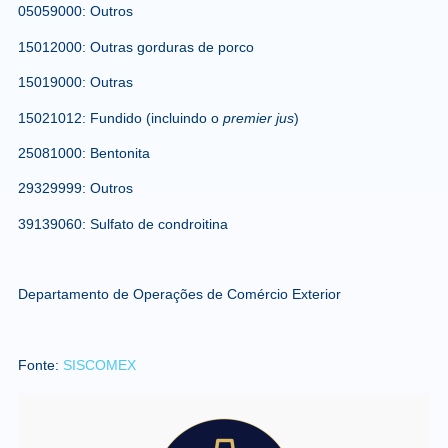
05059000: Outros
15012000: Outras gorduras de porco
15019000: Outras
15021012: Fundido (incluindo o
premier jus
)
25081000: Bentonita
29329999: Outros
39139060: Sulfato de condroitina
Departamento de Operações de Comércio Exterior
Fonte:
SISCOMEX