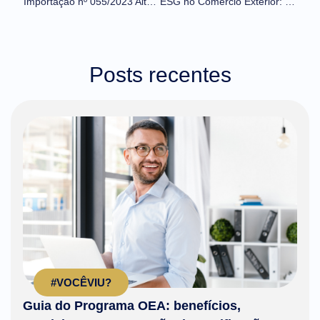
Importação nº 055/2023 Alteração de tratamento administrativo – Anvisa – NCM 53062000 e 21069010
ESG no Comércio Exterior: a importância de se atentar a práticas mais sustentáveis na sua operação
Posts recentes
#VOCÊVIU?
Guia do Programa OEA: benefícios,