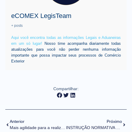
eCOMEX LegisTeam
+ posts
Aqui você encontra todas as informações Legais e Aduaneiras
em um só lugar!
Nosso time acompanha diariamente todas
atualizações para você não perder nenhuma informação
importante que possa impactar seus processos de Comércio
Exterior
Compartilhar:
Anterior
Próximo
Mais agilidade para a realização de operações de câmbio e capitais internacionais
INSTRUÇÃO NORMATIVA Nº 2121/2022 (DOU de 20/12/2022)