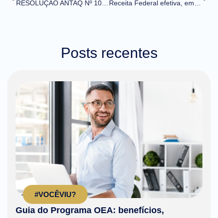
RESOLUÇÃO ANTAQ Nº 107/2023 (DOU de 03/11/2023)
Receita Federal efetiva, em âmbito nacional, o novo contencioso administrativo de aplicação da pena de perdimento
Posts recentes
#VOCÊVIU?
Guia do Programa OEA: benefícios,