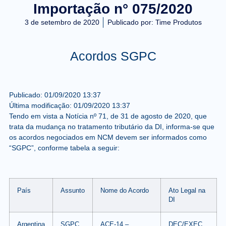
Importação n° 075/2020
3 de setembro de 2020
Publicado por:
Time Produtos
Acordos SGPC
Publicado:
01/09/2020
13:37
Última modificação:
01/09/2020
13:37
Tendo em vista a Notícia nº 71, de 31 de agosto de 2020, que
trata da mudança no tratamento tributário da DI, informa-se que
os acordos negociados em NCM devem ser informados como
“SGPC”, conforme tabela a seguir:
País
Assunto
Nome do Acordo
Ato Legal na
DI
Argentina
SGPC
ACE-14 –
DEC/EXEC