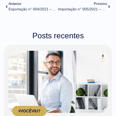
Anterior
Próximo
Exportação n° 004/2021 – Release Eufrates – Portal Único de Comércio Exterior
Importação n° 005/2021 – Siscomex Trânsito-Indisponibilidade de anexação de documento
Posts recentes
#VOCÊVIU?