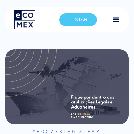
TESTAR
#ECOMEXLEGISTEAM