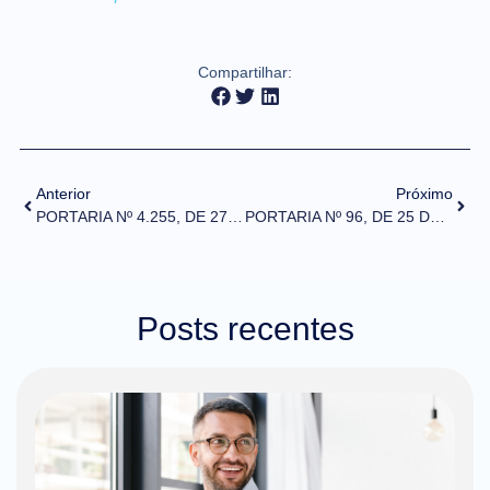
Compartilhar:
Anterior
Próximo
PORTARIA Nº 4.255, DE 27 DE AGOSTO DE 2020
PORTARIA Nº 96, DE 25 DE AGOSTO DE 2020
Posts recentes