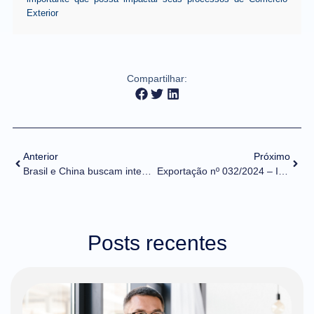
Exterior
Compartilhar:
Anterior
Próximo
Brasil e China buscam integração de sistemas para facilitar o comércio entre os dois países
Exportação nº 032/2024 – Inclusão de produtos no LPCO de Produtos de Defesa
Posts recentes