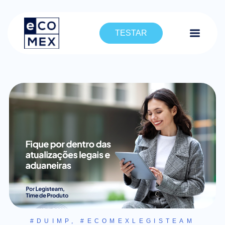
TESTAR
#DUIMP
,
#ECOMEXLEGISTEAM