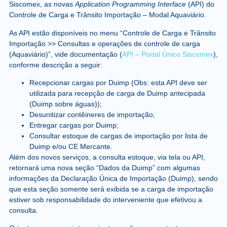
Siscomex, as novas
Application Programming Interface
(API) do
Controle de Carga e Trânsito Importação – Modal Aquaviário.
As API estão disponíveis no menu “Controle de Carga e Trânsito
Importação >> Consultas e operações de controle de carga
(Aquaviário)”, vide documentação (
API – Portal Único Siscomex
),
conforme descrição a seguir:
Recepcionar cargas por Duimp (Obs: esta API deve ser
utilizada para recepção de carga de Duimp antecipada
(Duimp sobre águas));
Desunitizar contêineres de importação;
Entregar cargas por Duimp;
Consultar estoque de cargas de importação por lista de
Duimp e/ou CE Mercante.
Além dos novos serviços, a consulta estoque, via tela ou API,
retornará uma nova seção “Dados da Duimp” com algumas
informações da Declaração Única de Importação (Duimp), sendo
que esta seção somente será exibida se a carga de importação
estiver sob responsabilidade do interveniente que efetivou a
consulta.