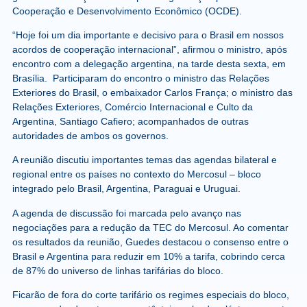
Cooperação e Desenvolvimento Econômico (OCDE).
“Hoje foi um dia importante e decisivo para o Brasil em nossos
acordos de cooperação internacional”, afirmou o ministro, após
encontro com a delegação argentina, na tarde desta sexta, em
Brasília. Participaram do encontro o ministro das Relações
Exteriores do Brasil, o embaixador Carlos França; o ministro das
Relações Exteriores, Comércio Internacional e Culto da
Argentina, Santiago Cafiero; acompanhados de outras
autoridades de ambos os governos.
A reunião discutiu importantes temas das agendas bilateral e
regional entre os países no contexto do Mercosul – bloco
integrado pelo Brasil, Argentina, Paraguai e Uruguai.
A agenda de discussão foi marcada pelo avanço nas
negociações para a redução da TEC do Mercosul. Ao comentar
os resultados da reunião, Guedes destacou o consenso entre o
Brasil e Argentina para reduzir em 10% a tarifa, cobrindo cerca
de 87% do universo de linhas tarifárias do bloco.
Ficarão de fora do corte tarifário os regimes especiais do bloco,