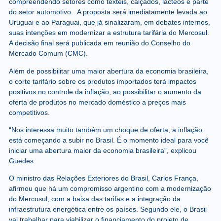
compreendendo setores como têxteis, calçados, lácteos e parte
do setor automotivo. A proposta será imediatamente levada ao
Uruguai e ao Paraguai, que já sinalizaram, em debates internos,
suas intenções em modernizar a estrutura tarifária do Mercosul.
A decisão final será publicada em reunião do Conselho do
Mercado Comum (CMC).
Além de possibilitar uma maior abertura da economia brasileira,
o corte tarifário sobre os produtos importados terá impactos
positivos no controle da inflação, ao possibilitar o aumento da
oferta de produtos no mercado doméstico a preços mais
competitivos.
“Nos interessa muito também um choque de oferta, a inflação
está começando a subir no Brasil. É o momento ideal para você
iniciar uma abertura maior da economia brasileira”, explicou
Guedes.
O ministro das Relações Exteriores do Brasil, Carlos França,
afirmou que há um compromisso argentino com a modernização
do Mercosul, com a baixa das tarifas e a integração da
infraestrutura energética entre os países. Segundo ele, o Brasil
vai trabalhar para viabilizar o financiamento do projeto de