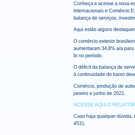
Conheça e acesse a nova edi
Internacionais e Comércio Ex
balança de serviços, investi
Aqui estão alguns destaques 
O comércio exterior brasilei
aumentaram 34,8% a/a para U
bi no período.
O déficit da balança de ser
à continuidade do baixo des
Comércio, produção de autom
janeiro e junho de 2021.
ACESSE AQUI O RELATÓR
Caso haja qualquer dúvida, 
4531.