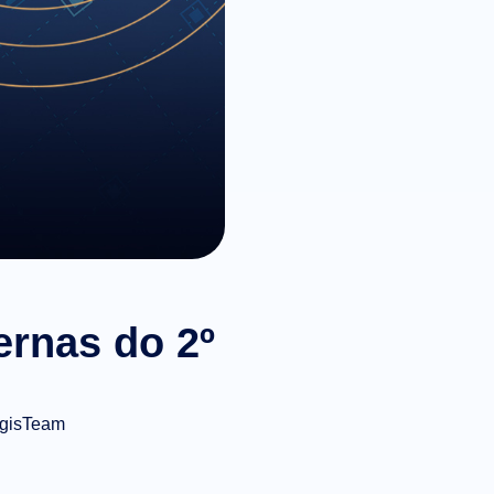
ernas do 2º
gisTeam