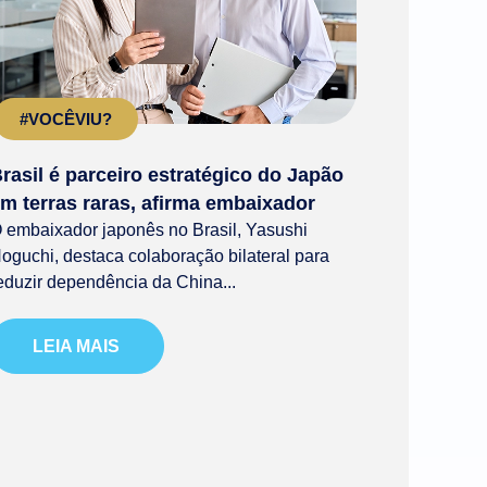
#VOCÊVIU?
rasil é parceiro estratégico do Japão
m terras raras, afirma embaixador
 embaixador japonês no Brasil, Yasushi
oguchi, destaca colaboração bilateral para
eduzir dependência da China...
LEIA MAIS