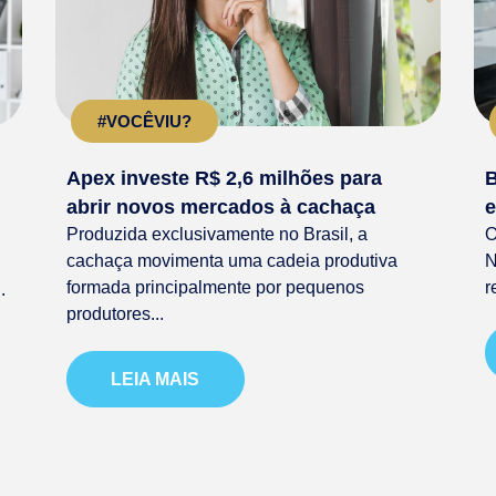
#VOCÊVIU?
Apex investe R$ 2,6 milhões para
B
abrir novos mercados à cachaça
e
Produzida exclusivamente no Brasil, a
O
cachaça movimenta uma cadeia produtiva
N
formada principalmente por pequenos
r
.
produtores...
LEIA MAIS