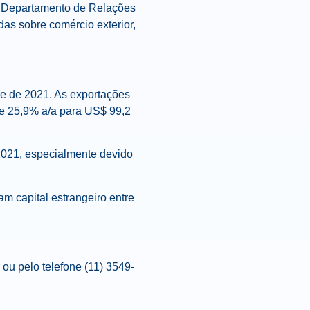
do Departamento de Relações
das sobre comércio exterior,
re de 2021. As exportações
de 25,9% a/a para US$ 99,2
2021, especialmente devido
m capital estrangeiro entre
ou pelo telefone (11) 3549-