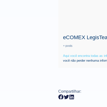
eCOMEX LegisTe
+ posts
Aqui você encontra todas as i
você não perder nenhuma infor
Compartilhar: