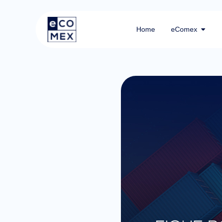
Home
eComex