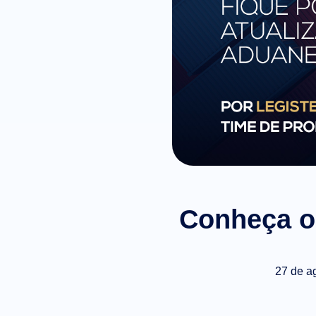
Conheça o 
27 de a