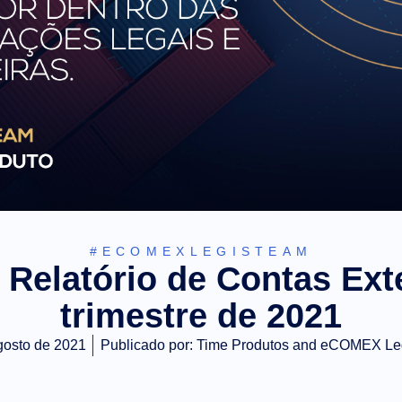
#ECOMEXLEGISTEAM
Relatório de Contas Ext
trimestre de 2021
gosto de 2021
Publicado por:
Time Produtos and eCOMEX Le