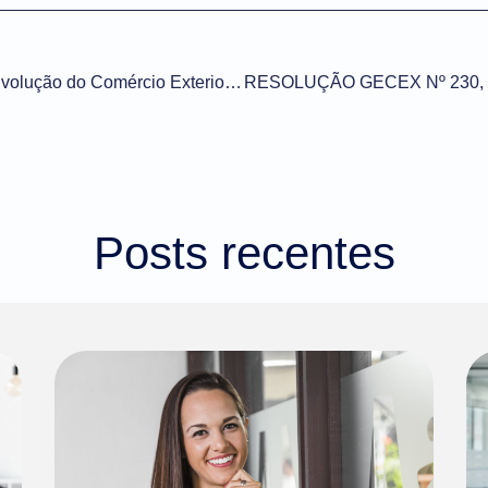
Portal Único Siscomex – Evolução do Comércio Exterior Brasileiro
Posts recentes