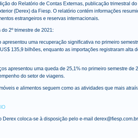
ção do Relatório de Contas Externas, publicação trimestral 
terior (Derex) da Fiesp. O relatório contém informações resumi
mentos estrangeiros e reservas internacionais.
do 2º trimestre de 2021:
ro apresentou uma recuperação significativa no primeiro semest
S$ 135,9 bilhões, enquanto as importações registraram alta 
viços apresentou uma queda de 25,1% no primeiro semestre de 
empenho do setor de viagens.
óveis e alimentos seguem como as atividades que mais atraíra
IO
o Derex coloca-se à disposição pelo e-mail derex@fiesp.com.br 