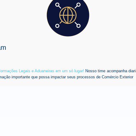
am
nformações Legais e Aduaneiras em um só lugar!
Nosso time acompanha diari
mação importante que possa impactar seus processos de Comércio Exterior