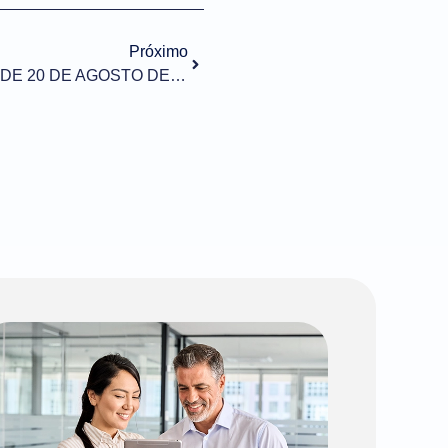
Próximo
RESOLUÇÃO GECEX Nº 230, DE 20 DE AGOSTO DE 2021 (DOU de 24/08/2021)