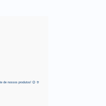
e de nossos produtos! 😉 🤘