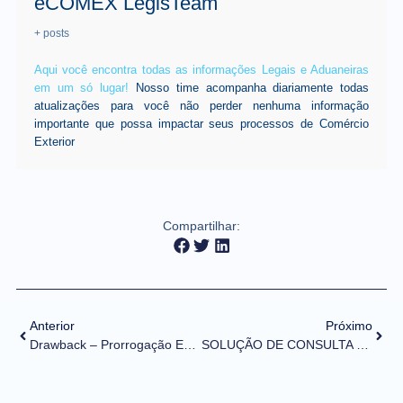
eCOMEX LegisTeam
+ posts
Aqui você encontra todas as informações Legais e Aduaneiras
em um só lugar!
Nosso time acompanha diariamente todas
atualizações para você não perder nenhuma informação
importante que possa impactar seus processos de Comércio
Exterior
Compartilhar:
Anterior
Próximo
Drawback – Prorrogação Excepcional 2021
SOLUÇÃO DE CONSULTA DISIT/SRRF10 Nº 10003/2021 (DOU de 11/06/2021)