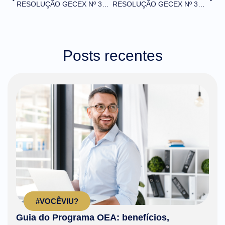
RESOLUÇÃO GECEX Nº 355, DE 20 DE JUNHO DE 2022 (DOU de 21/06/2022)
RESOLUÇÃO GECEX Nº 357, DE 20 DE JUNHO DE 2022 (DOU de 21/06/2022)
Posts recentes
#VOCÊVIU?
Guia do Programa OEA: benefícios,