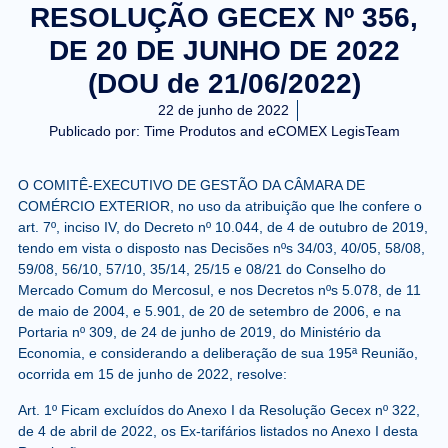
RESOLUÇÃO GECEX Nº 356,
DE 20 DE JUNHO DE 2022
(DOU de 21/06/2022)
22 de junho de 2022
Publicado por:
Time Produtos and eCOMEX LegisTeam
O COMITÊ-EXECUTIVO DE GESTÃO DA CÂMARA DE
COMÉRCIO EXTERIOR, no uso da atribuição que lhe confere o
art. 7º, inciso IV, do Decreto nº 10.044, de 4 de outubro de 2019,
tendo em vista o disposto nas Decisões nºs 34/03, 40/05, 58/08,
59/08, 56/10, 57/10, 35/14, 25/15 e 08/21 do Conselho do
Mercado Comum do Mercosul, e nos Decretos nºs 5.078, de 11
de maio de 2004, e 5.901, de 20 de setembro de 2006, e na
Portaria nº 309, de 24 de junho de 2019, do Ministério da
Economia, e considerando a deliberação de sua 195ª Reunião,
ocorrida em 15 de junho de 2022, resolve:
Art. 1º Ficam excluídos do Anexo I da Resolução Gecex nº 322,
de 4 de abril de 2022, os Ex-tarifários listados no Anexo I desta