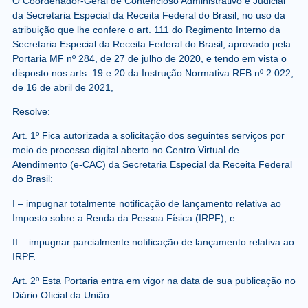
O Coordenador-Geral de Contencioso Administrativo e Judicial
da Secretaria Especial da Receita Federal do Brasil, no uso da
atribuição que lhe confere o art. 111 do Regimento Interno da
Secretaria Especial da Receita Federal do Brasil, aprovado pela
Portaria MF nº 284, de 27 de julho de 2020, e tendo em vista o
disposto nos arts. 19 e 20 da Instrução Normativa RFB nº 2.022,
de 16 de abril de 2021,
Resolve:
Art. 1º Fica autorizada a solicitação dos seguintes serviços por
meio de processo digital aberto no Centro Virtual de
Atendimento (e-CAC) da Secretaria Especial da Receita Federal
do Brasil:
I – impugnar totalmente notificação de lançamento relativa ao
Imposto sobre a Renda da Pessoa Física (IRPF); e
II – impugnar parcialmente notificação de lançamento relativa ao
IRPF.
Art. 2º Esta Portaria entra em vigor na data de sua publicação no
Diário Oficial da União.