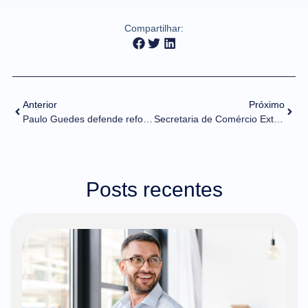
Compartilhar:
Anterior
Próximo
Paulo Guedes defende reforma da TEC e flexibilização do Mercosul
Secretaria de Comércio Exterior apresenta painéis de dados sobre licenças de importação
Posts recentes