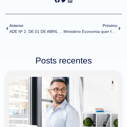
Anterior
Próximo
ADE Nº 2, DE 01 DE ABRIL DE 2022 (DOU de 01/04/2022)
Ministério Economia quer forçar repasse do corte do IPI com imposto de importação menor
Posts recentes