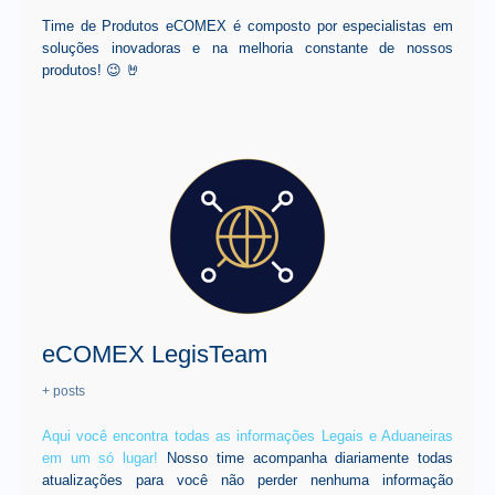
Time de Produtos eCOMEX é composto por especialistas em
soluções inovadoras e na melhoria constante de nossos
produtos! 😉 🤘
eCOMEX LegisTeam
+ posts
Aqui você encontra todas as informações Legais e Aduaneiras
em um só lugar!
Nosso time acompanha diariamente todas
atualizações para você não perder nenhuma informação