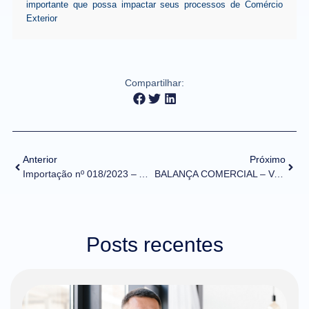
importante que possa impactar seus processos de Comércio
Exterior
Compartilhar:
Anterior
Próximo
Importação nº 018/2023 – Alteração de tratamento administrativo – IBAMA
BALANÇA COMERCIAL – Vendas brasileiras crescem 7,5% em março e balança do trimestre tem superávit de US$ 16 bilhões
Posts recentes