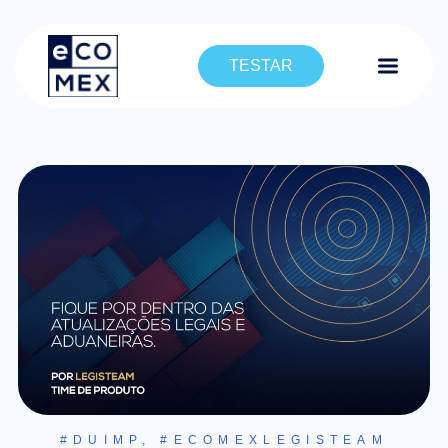
TESTAR
#DUIMP
,
#ECOMEXLEGISTEAM