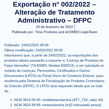
Exportação n° 002/2022 –
Alteração de Tratamento
Administrativo – DFPC
25 de fevereiro de 2022
Publicado por:
Time Produtos and eCOMEX LegisTeam
Publicado:
24/02/2022
08:05
Última modificação:
24/02/2022
08:05
Informamos que, a partir de 24/02/2022, as exportações dos
produtos abaixo passarão a requerer a “Licença de Produtos da
Faixa Vermelha” (TA E0083, Modelo E00013), a ser solicitada no
módulo de Licenças, Permissões, Certificados e Outros
Documentos (LPCO) do Portal Único de Comércio Exterior, para
anuência pela Diretoria de Fiscalização de Produtos Controlados
do Exército (DFPC). O LPCO será requerido desde que se trate
de:
NCM 3814.00.90: metildietanolamina (ATT_734, valor 04)
NCM 3824.99.89: trietanolamina (tri(2-hidroxietil) amina)