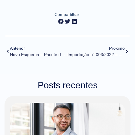
Compartilhar:
Anterior
Próximo
Novo Esquema – Pacote de liberação nº 9i
Importação n° 003/2022 – Alteração de Tratamento Administrativo – DFPC
Posts recentes