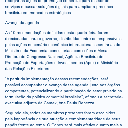
reforçar as ações de promoção comercial para o setor de
serviços e buscar soluções digitais para ampliar a presença
brasileira em mercados estratégicos.
Avanço da agenda
As 10 recomendações definidas nesta quarta-feira foram
direcionadas para o governo, distribuídas entre os responsáveis
pelas ações no cenário econômico internacional: secretarias do
Ministério da Economia; consultorias, comissões e Mesa
Diretora do Congresso Nacional; Agência Brasileira de
Promoção de Exportações e Investimentos (Apex) e Ministério
das Relações Exteriores.
“A partir da implementação dessas recomendações, será
possível acompanhar o avanço dessa agenda junto aos órgãos
competentes, potencializando a participação do setor privado na
formulação da política comercial brasileira”, afirmou a secretária-
executiva adjunta da Camex, Ana Paula Repezza.
Segundo ela, todos os membros presentes foram escolhidos
pela importância de sua atuação e complementaridade de seus
papéis frente ao tema. O Conex será mais efetivo quanto mais a