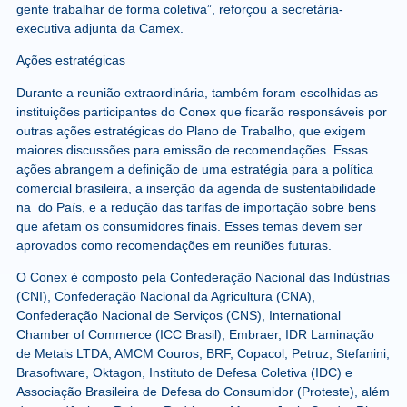
gente trabalhar de forma coletiva”, reforçou a secretária-
executiva adjunta da Camex.
Ações estratégicas
Durante a reunião extraordinária, também foram escolhidas as
instituições participantes do Conex que ficarão responsáveis por
outras ações estratégicas do Plano de Trabalho, que exigem
maiores discussões para emissão de recomendações. Essas
ações abrangem a definição de uma estratégia para a política
comercial brasileira, a inserção da agenda de sustentabilidade
na do País, e a redução das tarifas de importação sobre bens
que afetam os consumidores finais. Esses temas devem ser
aprovados como recomendações em reuniões futuras.
O Conex é composto pela Confederação Nacional das Indústrias
(CNI), Confederação Nacional da Agricultura (CNA),
Confederação Nacional de Serviços (CNS), International
Chamber of Commerce (ICC Brasil), Embraer, IDR Laminação
de Metais LTDA, AMCM Couros, BRF, Copacol, Petruz, Stefanini,
Brasoftware, Oktagon, Instituto de Defesa Coletiva (IDC) e
Associação Brasileira de Defesa do Consumidor (Proteste), além