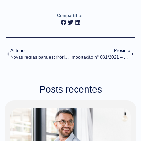
Compartilhar:
Anterior
Próximo
Novas regras para escritórios da Receita Federal do Brasil (RFB) em locais ou recintos alfandegados
Importação n° 031/2021 – Alteração de Tratamento Administrativo – ANVISA
Posts recentes