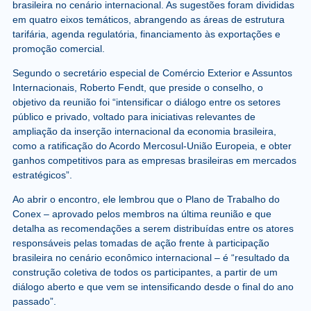
brasileira no cenário internacional. As sugestões foram divididas
em quatro eixos temáticos, abrangendo as áreas de estrutura
tarifária, agenda regulatória, financiamento às exportações e
promoção comercial.
Segundo o secretário especial de Comércio Exterior e Assuntos
Internacionais, Roberto Fendt, que preside o conselho, o
objetivo da reunião foi “intensificar o diálogo entre os setores
público e privado, voltado para iniciativas relevantes de
ampliação da inserção internacional da economia brasileira,
como a ratificação do Acordo Mercosul-União Europeia, e obter
ganhos competitivos para as empresas brasileiras em mercados
estratégicos”.
Ao abrir o encontro, ele lembrou que o Plano de Trabalho do
Conex – aprovado pelos membros na última reunião e que
detalha as recomendações a serem distribuídas entre os atores
responsáveis pelas tomadas de ação frente à participação
brasileira no cenário econômico internacional – é “resultado da
construção coletiva de todos os participantes, a partir de um
diálogo aberto e que vem se intensificando desde o final do ano
passado”.