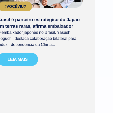
#VOCÊVIU?
rasil é parceiro estratégico do Japão
m terras raras, afirma embaixador
 embaixador japonês no Brasil, Yasushi
oguchi, destaca colaboração bilateral para
eduzir dependência da China...
LEIA MAIS