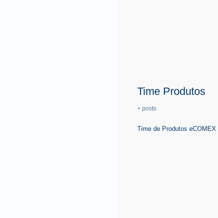
Time Produtos
+ posts
Time de Produtos eCOMEX é 