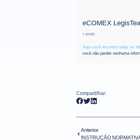
eCOMEX LegisTe
+ posts
Aqui você encontra todas as i
você não perder nenhuma infor
Compartilhar:
Anterior