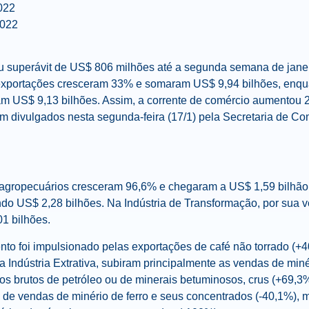
022
2022
ou superávit de US$ 806 milhões até a segunda semana de jane
s exportações cresceram 33% e somaram US$ 9,94 bilhões, enqu
ram US$ 9,13 bilhões. Assim, a corrente de comércio aumentou
m divulgados nesta segunda-feira (17/1) pela Secretaria de Co
agropecuários cresceram 96,6% e chegaram a US$ 1,59 bilhão. J
do US$ 2,28 bilhões. Na Indústria de Transformação, por sua 
1 bilhões.
nto foi impulsionado pelas exportações de café não torrado (+4
 Indústria Extrativa, subiram principalmente as vendas de min
os brutos de petróleo ou de minerais betuminosos, crus (+69,3%
 de vendas de minério de ferro e seus concentrados (-40,1%), 