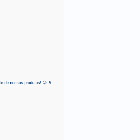
e de nossos produtos! 😉 🤘