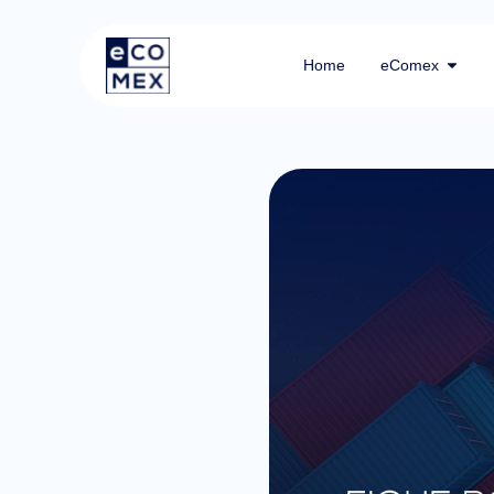
Home
eComex