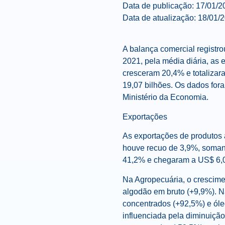
Data de publicação: 17/01/2
Data de atualização: 18/01/
A balança comercial registr
2021, pela média diária, a
cresceram 20,4% e totaliza
19,07 bilhões. Os dados fora
Ministério da Economia.
Exportações
As exportações de produtos 
houve recuo de 3,9%, soman
41,2% e chegaram a US$ 6,0
Na Agropecuária, o crescime
algodão em bruto (+9,9%). Na
concentrados (+92,5%) e óle
influenciada pela diminuição