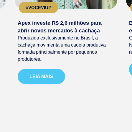
#VOCÊVIU?
Apex investe R$ 2,6 milhões para
B
abrir novos mercados à cachaça
e
Produzida exclusivamente no Brasil, a
O
cachaça movimenta uma cadeia produtiva
N
formada principalmente por pequenos
r
.
produtores...
LEIA MAIS