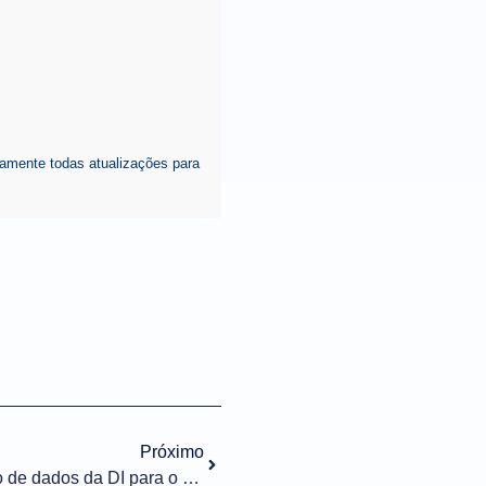
amente todas atualizações para
Próximo
Importação n° 001/2022 – Envio de dados da DI para o Bacen