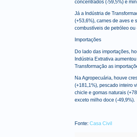
concentrados (-59,5%) e min
Já a Indústria de Transforma
(+53,6%), carnes de aves e 
combustíveis de petróleo ou
Importações
Do lado das importações, h
Indústria Extrativa aumento
Transformação as importaçõ
Na Agropecuária, houve cres
(+181,1%), pescado inteiro vi
chicle e gomas naturais (+7
exceto milho doce (-49,9%).
Fonte:
Casa Civil