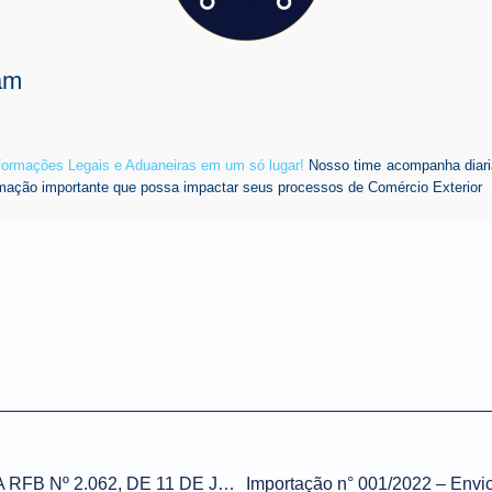
am
nformações Legais e Aduaneiras em um só lugar!
Nosso time acompanha diari
mação importante que possa impactar seus processos de Comércio Exterior
INSTRUÇÃO NORMATIVA RFB Nº 2.062, DE 11 DE JANEIRO DE 2022 (DOU de 14/01/2022)