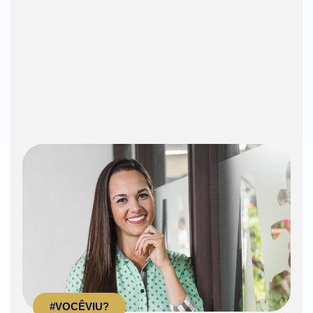
#VOCÊVIU?