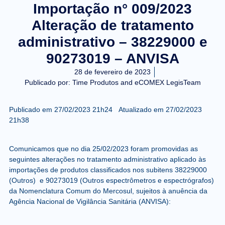
Importação n° 009/2023
Alteração de tratamento
administrativo – 38229000 e
90273019 – ANVISA
28 de fevereiro de 2023
Publicado por:
Time Produtos and eCOMEX LegisTeam
Publicado em
27/02/2023 21h24
Atualizado em
27/02/2023
21h38
Comunicamos que no dia
25/02/2023
foram promovidas as
seguintes alterações no tratamento administrativo aplicado às
importações de produtos classificados nos subitens 38229000
(Outros) e 90273019 (Outros espectrômetros e espectrógrafos)
da Nomenclatura Comum do Mercosul, sujeitos à anuência da
Agência Nacional de Vigilância Sanitária (ANVISA):