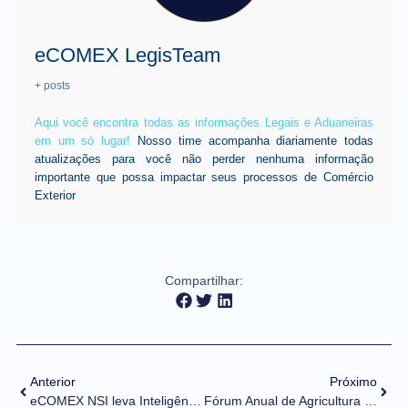
eCOMEX LegisTeam
+ posts
Aqui você encontra todas as informações Legais e Aduaneiras
em um só lugar!
Nosso time acompanha diariamente todas
atualizações para você não perder nenhuma informação
importante que possa impactar seus processos de Comércio
Exterior
Compartilhar:
Anterior
Próximo
eCOMEX NSI leva Inteligência Artificial e soluções relevantes para o comércio exterior para a Intermodal 2023
Fórum Anual de Agricultura dos Estados Unidos prevê aumento das exportações brasileiras