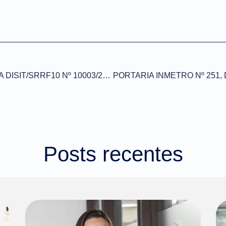
SOLUÇÃO DE CONSULTA DISIT/SRRF10 Nº 10003/2021 (DOU de 11/06/2021)
Posts recentes