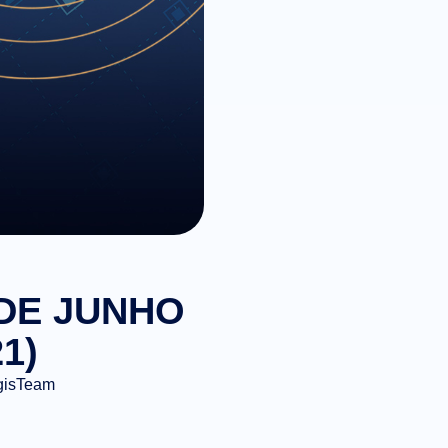
 DE JUNHO
1)
gisTeam