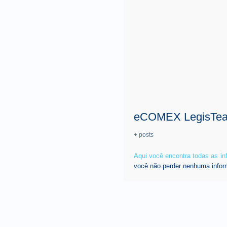
eCOMEX LegisTe
+ posts
Aqui você encontra todas as i
você não perder nenhuma infor