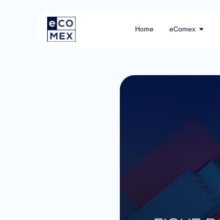
Home
eComex