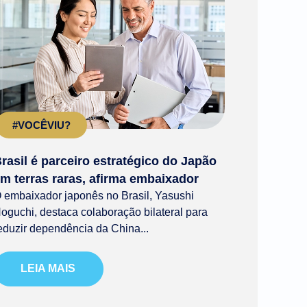
#VOCÊVIU?
rasil é parceiro estratégico do Japão
m terras raras, afirma embaixador
 embaixador japonês no Brasil, Yasushi
oguchi, destaca colaboração bilateral para
eduzir dependência da China...
LEIA MAIS