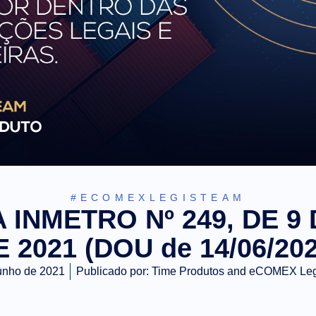
#ECOMEXLEGISTEAM
 INMETRO Nº 249, DE 9
E 2021 (DOU de 14/06/202
unho de 2021
Publicado por:
Time Produtos and eCOMEX Le