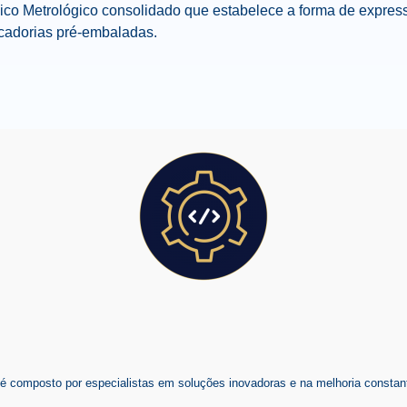
o Metrológico consolidado que estabelece a forma de expressa
cadorias pré-embaladas.
composto por especialistas em soluções inovadoras e na melhoria constant