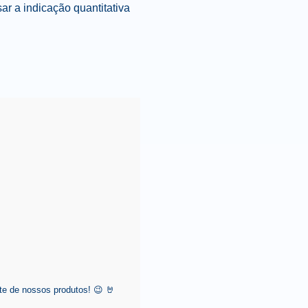
r a indicação quantitativa
e de nossos produtos! 😉 🤘