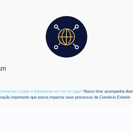
am
nformações Legais e Aduaneiras em um só lugar!
Nosso time acompanha diari
mação importante que possa impactar seus processos de Comércio Exterior