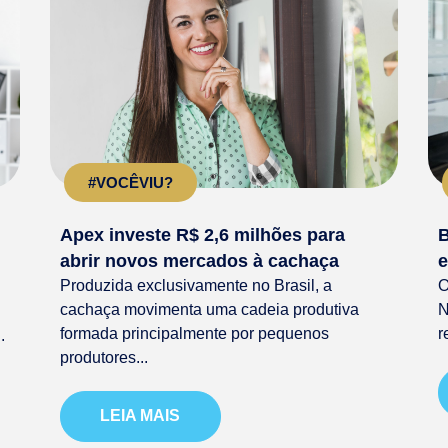
#VOCÊVIU?
Apex investe R$ 2,6 milhões para
B
abrir novos mercados à cachaça
e
Produzida exclusivamente no Brasil, a
O
cachaça movimenta uma cadeia produtiva
N
formada principalmente por pequenos
r
.
produtores...
LEIA MAIS