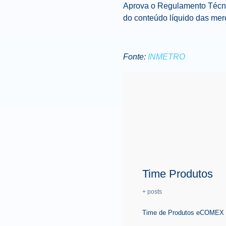
Aprova o Regulamento Técnic
do conteúdo líquido das mer
Fonte:
INMETRO
Time Produtos
+ posts
Time de Produtos eCOMEX é 