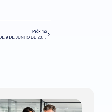
Próximo
PORTARIA INMETRO Nº 251, DE 9 DE JUNHO DE 2021 (DOU de 14/06/2021)