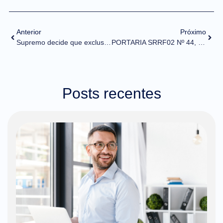
Anterior
Próximo
Supremo decide que exclusão do ICMS do cálculo de PIS e Cofins vale desde 2017
PORTARIA SRRF02 Nº 44, DE 11 DE MAIO DE 2021 (DOU de 14/05/2021)
Posts recentes