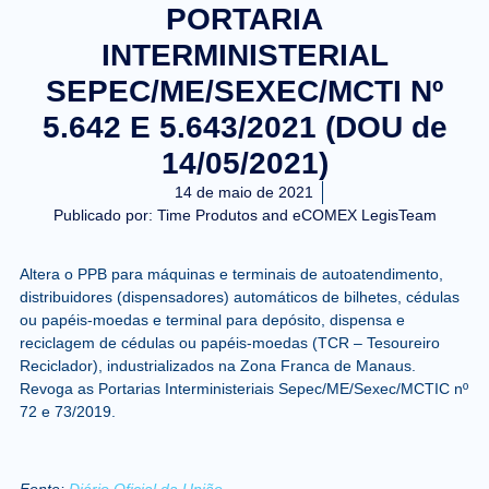
PORTARIA
INTERMINISTERIAL
SEPEC/ME/SEXEC/MCTI Nº
5.642 E 5.643/2021 (DOU de
14/05/2021)
14 de maio de 2021
Publicado por:
Time Produtos and eCOMEX LegisTeam
Altera o PPB para máquinas e terminais de autoatendimento,
distribuidores (dispensadores) automáticos de bilhetes, cédulas
ou papéis-moedas e terminal para depósito, dispensa e
reciclagem de cédulas ou papéis-moedas (TCR – Tesoureiro
Reciclador), industrializados na Zona Franca de Manaus.
Revoga as Portarias Interministeriais Sepec/ME/Sexec/MCTIC nº
72 e 73/2019.
Fonte:
Diário Oficial da União