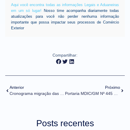
Aqui você encontra todas as informações Legais e Aduaneiras
em um só lugar!
Nosso time acompanha diariamente todas
atualizações para você não perder nenhuma informação
importante que possa impactar seus processos de Comércio
Exterior
Compartilhar:
Anterior
Próximo
Cronograma migração das importações para o Portal Único – primeiro semestre de 2025
Portaria MDIC/GM Nº 445 DE 19/12/2024 (DOU de 20/12/2024)
Posts recentes