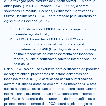
e “Certificação para Produtos de Origem Animal – Embarque
antecipado” (TA E0129, modelo LPCO E00072) a serem
solicitados no módulo “Licenças, Permissões, Certificados e
Outros Documentos (LPCO)” para emissão pelo Ministério da
Agricultura e Pecuária (MAPA):
O LPCO do modelo E00061 deixará de impedir o
desembaraço da DU-E;
Os LPCO dos modelos E00061 e E00072 serão
requeridos apenas se for informado o código de
enquadramento 80490 (Exportação de produto de origem
animal procedente de estabelecimento sob inspeção
federal, sujeita a certificação sanitária internacional) no
item da DU-E.
Estes LPCO são de uso exclusivo para certificação de produtos
de origem animal procedentes de estabelecimentos sob
inspeção federal (SIF). A certificação sanitária internacional
deverá ser emitida antes do embarque da mercadoria, e está
sujeita a inspeção física. Não será emitido certificado sanitário
internacional para mercadorias embarcadas sem a liberação
pelo Mapa. A ausência de documentos, de informações ou o
preenchimento incorreto do LPCO estará sujeito a registro de