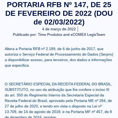
PORTARIA RFB Nº 147, DE 25
DE FEVEREIRO DE 2022 (DOU
de 02/03/2022)
4 de março de 2022
Publicado por:
Time Produtos and eCOMEX LegisTeam
Altera a Portaria RFB nº 2.189, de 6 de junho de 2017, que
autoriza o Serviço Federal de Processamento de Dados (Serpro)
a disponibilizar acesso, para terceiros, dos dados e informações
que especifica.
O SECRETÁRIO ESPECIAL DA RECEITA FEDERAL DO BRASIL,
SUBSTITUTO, no uso da atribuição que lhe confere o inciso III
do art. 350 do Regimento Interno da Secretaria Especial da
Receita Federal do Brasil, aprovado pela Portaria ME nº 284, de
27 de julho de 2020, e tendo em vista o disposto na Lei nº
13.709, de 14 de agosto de 2018, e na Portaria MF nº 457, de 8
de dezembro de 2016, resolve: