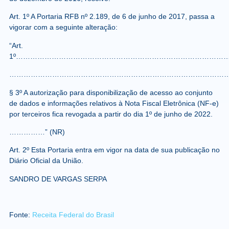
Art. 1º A Portaria RFB nº 2.189, de 6 de junho de 2017, passa a
vigorar com a seguinte alteração:
“Art.
1º……………………………………………………………………………
………………………………………………………………………………
§ 3º A autorização para disponibilização de acesso ao conjunto
de dados e informações relativos à Nota Fiscal Eletrônica (NF-e)
por terceiros fica revogada a partir do dia 1º de junho de 2022.
……………” (NR)
Art. 2º Esta Portaria entra em vigor na data de sua publicação no
Diário Oficial da União.
SANDRO DE VARGAS SERPA
Fonte:
Receita Federal do Brasil