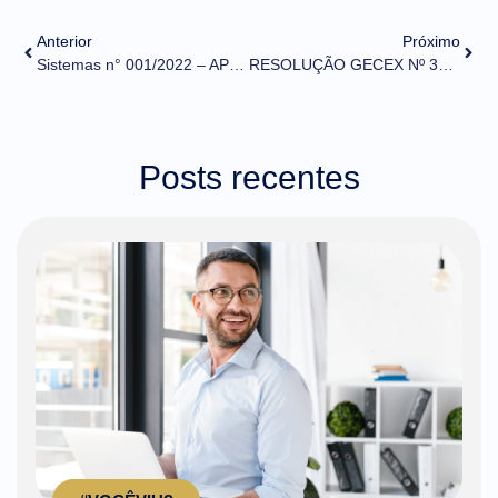
Anterior
Próximo
Sistemas n° 001/2022 – API Módulo Recintos
RESOLUÇÃO GECEX Nº 306, DE 24 DE FEVEREIRO DE 2022 (DOU de 02/03/2022)
Posts recentes