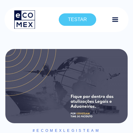
TESTAR
#ECOMEXLEGISTEAM