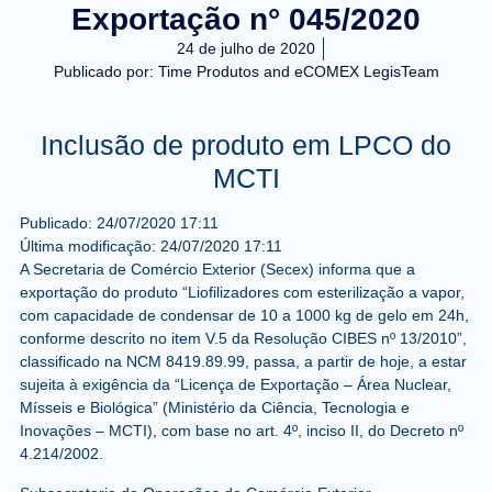
Exportação n° 045/2020
24 de julho de 2020
Publicado por:
Time Produtos and eCOMEX LegisTeam
Inclusão de produto em LPCO do
MCTI
Publicado:
24/07/2020
17:11
Última modificação:
24/07/2020
17:11
A Secretaria de Comércio Exterior (Secex) informa que a
exportação do produto “Liofilizadores com esterilização a vapor,
com capacidade de condensar de 10 a 1000 kg de gelo em 24h,
conforme descrito no item V.5 da Resolução CIBES nº 13/2010”,
classificado na NCM 8419.89.99, passa, a partir de hoje, a estar
sujeita à exigência da “Licença de Exportação – Área Nuclear,
Mísseis e Biológica” (Ministério da Ciência, Tecnologia e
Inovações – MCTI), com base no art. 4º, inciso II, do Decreto nº
4.214/2002.