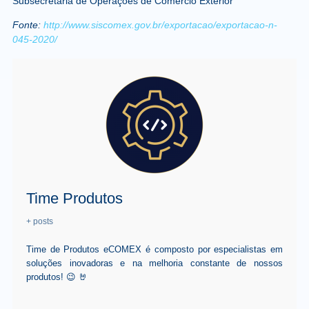
Subsecretaria de Operações de Comércio Exterior
Fonte:
http://www.siscomex.gov.br/exportacao/exportacao-n-
045-2020/
Time Produtos
+ posts
Time de Produtos eCOMEX é composto por especialistas em
soluções inovadoras e na melhoria constante de nossos
produtos! 😉 🤘