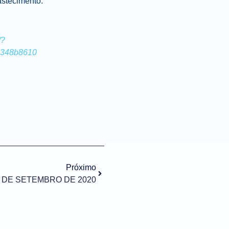
astecimento.
/?
0348b8610
Próximo
3 DE SETEMBRO DE 2020