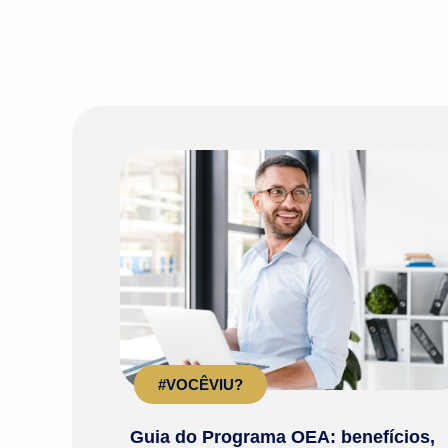
#VOCÊVIU?
Guia do Programa OEA: benefícios,