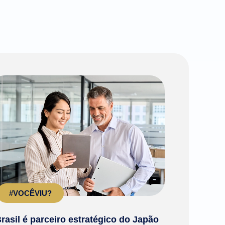
#VOCÊVIU?
rasil é parceiro estratégico do Japão