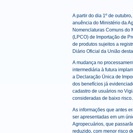
A partir do dia 1º de outubr
anuência do Ministério da A
Nomenclaturas Comuns do Mer
(LPCO) de Importação de Prod
de produtos sujeitos a regis
Diário Oficial da União desta 
A mudança no processamento
intermediária à futura impla
a Declaração Única de Impor
dos benefícios já evidenciad
cadastro de usuários no Vig
consideradas de baixo risco.
As informações que antes e
ser apresentadas em um únic
Agropecuários, que passarão
reduzido, com menor risco de