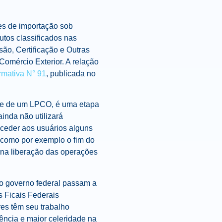
ões de importação sob
utos classificados nas
ão, Certificação e Outras
Comércio Exterior. A relação
rmativa N° 91
, publicada no
) e de um LPCO, é uma etapa
inda não utilizará
ceder aos usuários alguns
, como por exemplo o fim do
 na liberação das operações
o governo federal passam a
s Ficais Federais
es têm seu trabalho
ência e maior celeridade na