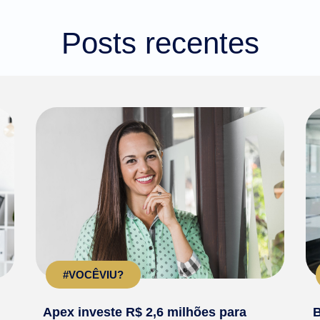
Posts recentes
#VOCÊVIU?
Apex investe R$ 2,6 milhões para
B