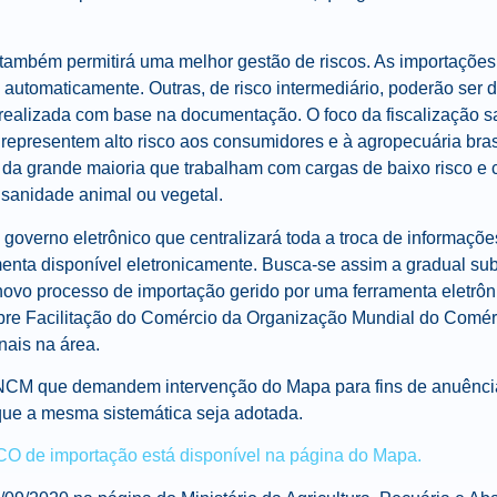
ambém permitirá uma melhor gestão de riscos. As importações
automaticamente. Outras, de risco intermediário, poderão ser 
o realizada com base na documentação. O foco da fiscalização s
representem alto risco aos consumidores e à agropecuária bras
 da grande maioria que trabalham com cargas de baixo risco e
sanidade animal ou vegetal.
e governo eletrônico que centralizará toda a troca de informaçõe
enta disponível eletronicamente. Busca-se assim a gradual sub
novo processo de importação gerido por uma ferramenta eletrô
re Facilitação do Comércio da Organização Mundial do Comér
nais na área.
NCM que demandem intervenção do Mapa para fins de anuênci
que a mesma sistemática seja adotada.
CO de importação está disponível na página do Mapa.