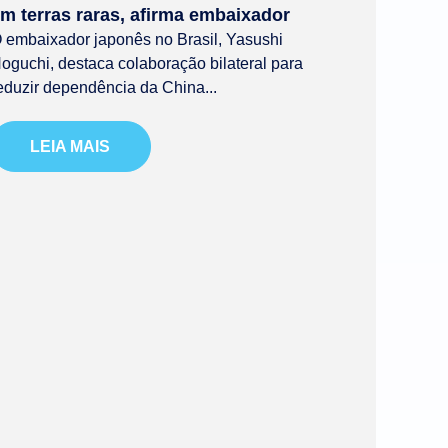
m terras raras, afirma embaixador
 embaixador japonês no Brasil, Yasushi
oguchi, destaca colaboração bilateral para
eduzir dependência da China...
LEIA MAIS