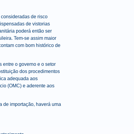
 consideradas de risco
dispensadas de vistorias
anitária poderá então ser
ileira. Tem-se assim maior
 contam com bom histórico de
s entre o governo e o setor
stituição dos procedimentos
nica adequada aos
cio (OMC) e aderente aos
a de importação, haverá uma