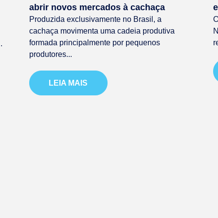
abrir novos mercados à cachaça
e
Produzida exclusivamente no Brasil, a
O
cachaça movimenta uma cadeia produtiva
N
formada principalmente por pequenos
r
.
produtores...
LEIA MAIS