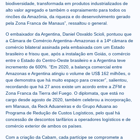
biodiversidade, transformada em produtos industrializados de
alto valor agregado e também o espraiamento para todos os
rincões da Amazônia, da riqueza e do desenvolvimento gerado
pela Zona Franca de Manaus”, ressaltou o general.
O embaixador da Argentina, Daniel Osvaldo Scioli, pontuou que
a Câmara de Comércio Argentina–Amazonas é a 14ª câmara de
comércio bilateral assinada pela embaixada com um Estado
brasileiro e frisou que, após a instalação em Goiás, o comércio
entre o Estado do Centro-Oeste brasileiro e a Argentina teve
incremento de 600%. “Em 2020, a balança comercial entre
Amazonas e Argentina atingiu o volume de US$ 162 milhões, o
que demonstra que há muito espaço para crescer”, salientou,
recordando que há 27 anos existe um acordo entre a ZFM e
Zona Franca da Tierra del Fuego. O diplomata, que está no
cargo desde agosto de 2020, também celebrou a incorporação,
em Manaus, da Reck Aduaneiras e do Grupo Aduana ao
Programa de Redução de Custos Logísticos, pelo qual há
concessão de descontos tarifários a operadores logísticos e de
comércio exterior de ambos os países.
Com a criação da Cabam, cada partícipe se compromete a