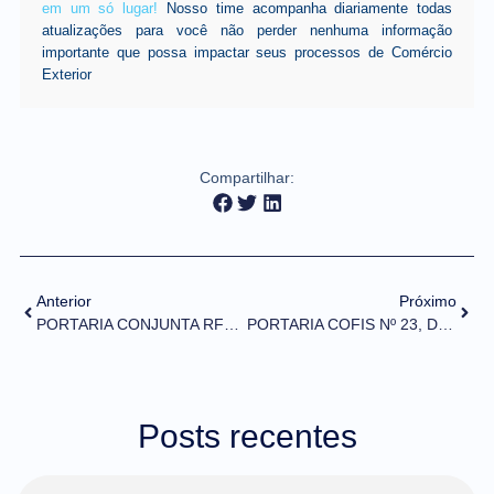
em um só lugar!
Nosso time acompanha diariamente todas
atualizações para você não perder nenhuma informação
importante que possa impactar seus processos de Comércio
Exterior
Compartilhar:
Anterior
Próximo
PORTARIA CONJUNTA RFB/SDA/ANVISA Nº 61/2021 (DOU de 24/09/2021)
PORTARIA COFIS Nº 23, DE 15 DE SETEMBRO DE 2021 (DOU de 17/09/2021)
Posts recentes