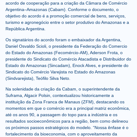
acordo de cooperação para a criação da Câmara de Comércio
Argentina–Amazonas (Cabam). Conforme o documento, o
objetivo do acordo é a promoção comercial de bens, serviços,
turismo e agronegócio entre o setor produtivo do Amazonas e a
República Argentina.
Os signatários do acordo foram o embaixador da Argentina,
Daniel Osvaldo Scioli, o presidente da Federação do Comercio
do Estado do Amazonas (Fecomércio-AM), Aderson Frota, o
presidente do Sindicato do Comércio Atacadista e Distribuidor do
Estado do Amazonas (Sincadam), Enock Alves, e presidente do
Sindicato do Comércio Varejista no Estado do Amazonas
(Sindvarejista), Teófilo Silva Neto.
Na solenidade da criação da Cabam, o superintendente da
Suframa, Algacir Polsin, contextualizou historicamente a
instituição da Zona Franca de Manaus (ZFM), destacando os
momentos em que o comércio era a principal matriz econômica,
até os anos 90, a passagem do topo para a indústria e os
resultados socioeconômicos para a região, bem como delineou
os próximos passos estratégicos do modelo. “Nossa ênfase é o
fortalecimento da bioeconomia, com o aproveitamento da