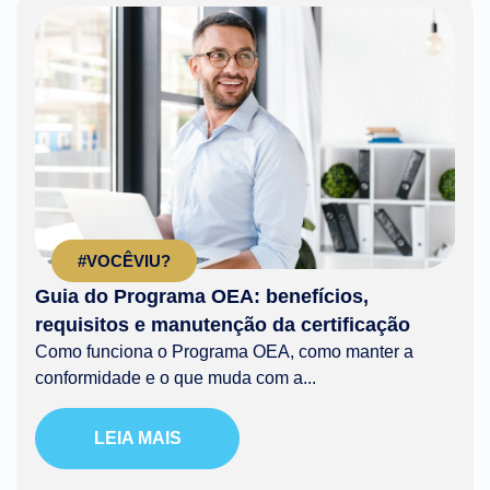
#VOCÊVIU?
Guia do Programa OEA: benefícios,
requisitos e manutenção da certificação
Como funciona o Programa OEA, como manter a
conformidade e o que muda com a...
LEIA MAIS