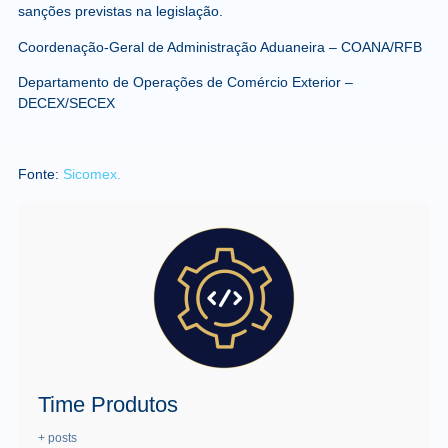
sanções previstas na legislação.
Coordenação-Geral de Administração Aduaneira – COANA/RFB
Departamento de Operações de Comércio Exterior –
DECEX/SECEX
Fonte:
Sicomex.
Time Produtos
+ posts